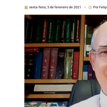
sexta-feira, 5 de fevereiro de 2021
Por
Felip