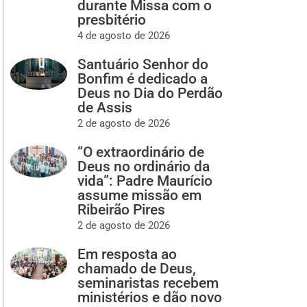
durante Missa com o
presbitério
4 de agosto de 2026
Santuário Senhor do
Bonfim é dedicado a
Deus no Dia do Perdão
de Assis
2 de agosto de 2026
“O extraordinário de
Deus no ordinário da
vida”: Padre Maurício
assume missão em
Ribeirão Pires
2 de agosto de 2026
Em resposta ao
chamado de Deus,
seminaristas recebem
ministérios e dão novo