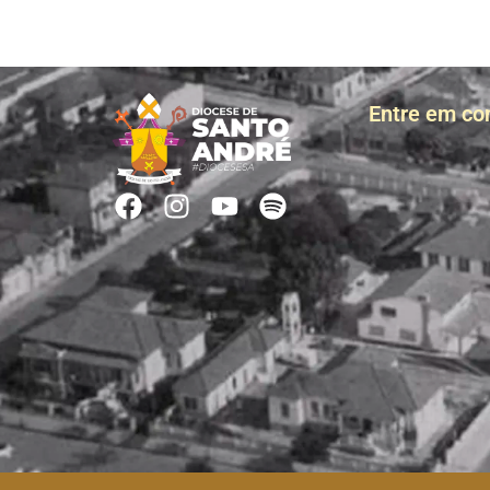
Entre em co