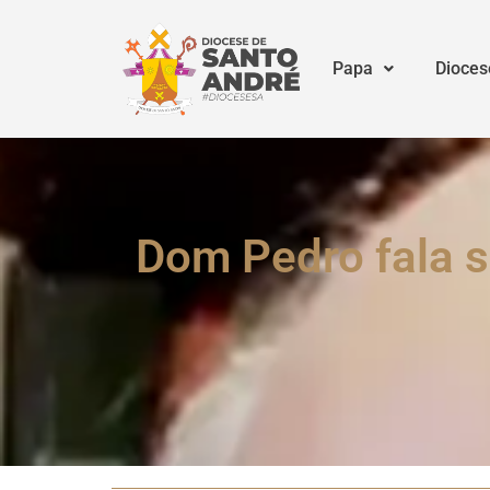
Papa
Dioces
Dom Pedro fala s