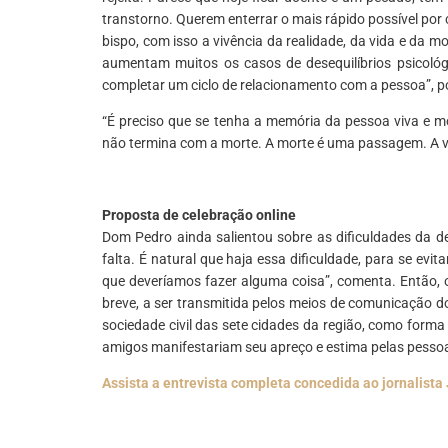
transtorno. Querem enterrar o mais rápido possível por 
bispo, com isso a vivência da realidade, da vida e da mo
aumentam muitos os casos de desequilíbrios psicológi
completar um ciclo de relacionamento com a pessoa”, p
“É preciso que se tenha a memória da pessoa viva e m
não termina com a morte. A morte é uma passagem. A vid
*
Proposta de celebração online
Dom Pedro ainda salientou sobre as dificuldades da 
falta. É natural que haja essa dificuldade, para se evi
que deveríamos fazer alguma coisa”, comenta. Então, 
breve, a ser transmitida pelos meios de comunicação d
sociedade civil das sete cidades da região, como form
amigos manifestariam seu apreço e estima pelas pessoa
Assista a entrevista completa concedida ao jornalista 