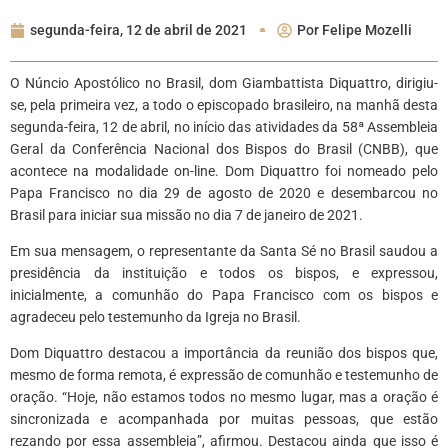
segunda-feira, 12 de abril de 2021
Por
Felipe Mozelli
O Núncio Apostólico no Brasil, dom Giambattista Diquattro, dirigiu-
se, pela primeira vez, a todo o episcopado brasileiro, na manhã desta
segunda-feira, 12 de abril, no início das atividades da 58ª Assembleia
Geral da Conferência Nacional dos Bispos do Brasil (CNBB), que
acontece na modalidade on-line. Dom Diquattro foi nomeado pelo
Papa Francisco no dia 29 de agosto de 2020 e desembarcou no
Brasil para iniciar sua missão no dia 7 de janeiro de 2021.
Em sua mensagem, o representante da Santa Sé no Brasil saudou a
presidência da instituição e todos os bispos, e expressou,
inicialmente, a comunhão do Papa Francisco com os bispos e
agradeceu pelo testemunho da Igreja no Brasil.
Dom Diquattro destacou a importância da reunião dos bispos que,
mesmo de forma remota, é expressão de comunhão e testemunho de
oração. “Hoje, não estamos todos no mesmo lugar, mas a oração é
sincronizada e acompanhada por muitas pessoas, que estão
rezando por essa assembleia”, afirmou. Destacou ainda que isso é