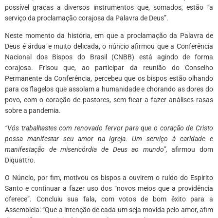
possível graças a diversos instrumentos que, somados, estão
“
a
serviço da proclamação corajosa da Palavra de Deus”.
Neste momento da história, em que a proclamação da Palavra de
Deus é árdua e muito delicada, o núncio afirmou que a Conferência
Nacional dos Bispos do Brasil (CNBB) está agindo de forma
corajosa. Frisou que, ao participar da reunião do Conselho
Permanente da Conferência, percebeu que os bispos estão olhando
para os flagelos que assolam a humanidade e chorando as dores do
povo, com o coração de pastores, sem ficar a fazer análises rasas
sobre a pandemia.
“Vós trabalhastes com renovado fervor para que o coração de Cristo
possa manifestar seu amor na Igreja. Um serviço à caridade e
manifestação de misericórdia de Deus ao mundo”,
afirmou dom
Diquattro.
O Núncio, por fim, motivou os bispos a ouvirem o ruído do Espírito
Santo e continuar a fazer uso dos “novos meios que a providência
oferece”. Concluiu sua fala, com votos de bom êxito para a
Assembleia: “Que a intenção de cada um seja movida pelo amor, afim