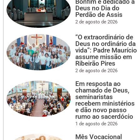
Bonfim é dedicado a
Deus no Dia do
Perdão de Assis
2 de agosto de 2026
“O extraordinário de
Deus no ordinário da
vida”: Padre Maurício
assume missão em
Ribeirão Pires
2 de agosto de 2026
Em resposta ao
chamado de Deus,
seminaristas
recebem ministérios
e dão novo passo
rumo ao sacerdócio
1 de agosto de 2026
Mês Vocacional