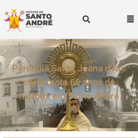
Paróquia Santa Joana d’Arc
comemora 66 anos de
história em Santo André