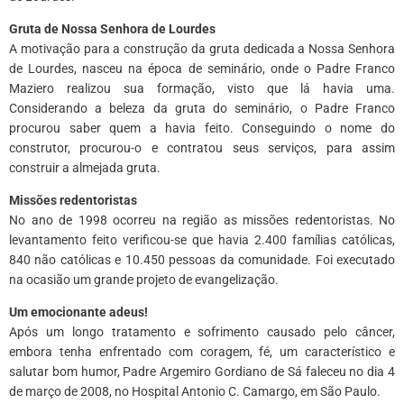
Gruta de Nossa Senhora de Lourdes
A motivação para a construção da gruta dedicada a Nossa Senhora
de Lourdes, nasceu na época de seminário, onde o Padre Franco
Maziero realizou sua formação, visto que lá havia uma.
Considerando a beleza da gruta do seminário, o Padre Franco
procurou saber quem a havia feito. Conseguindo o nome do
construtor, procurou-o e contratou seus serviços, para assim
construir a almejada gruta.
Missões redentoristas
No ano de 1998 ocorreu na região as missões redentoristas. No
levantamento feito verificou-se que havia 2.400 famílias católicas,
840 não católicas e 10.450 pessoas da comunidade. Foi executado
na ocasião um grande projeto de evangelização.
Um emocionante adeus!
Após um longo tratamento e sofrimento causado pelo câncer,
embora tenha enfrentado com coragem, fé, um característico e
salutar bom humor, Padre Argemiro Gordiano de Sá faleceu no dia 4
de março de 2008, no Hospital Antonio C. Camargo, em São Paulo.