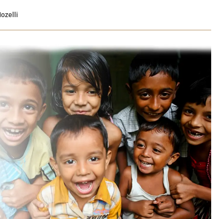
ozelli