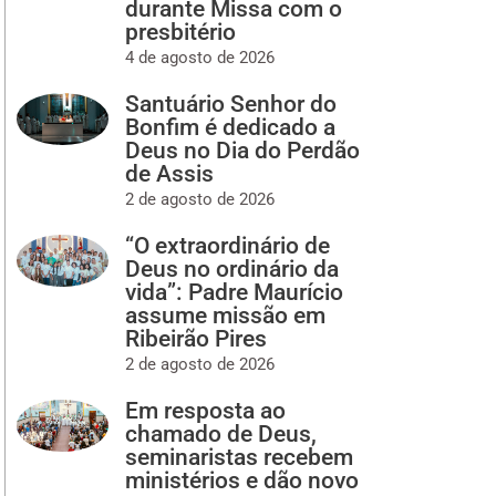
durante Missa com o
presbitério
4 de agosto de 2026
Santuário Senhor do
Bonfim é dedicado a
Deus no Dia do Perdão
de Assis
2 de agosto de 2026
“O extraordinário de
Deus no ordinário da
vida”: Padre Maurício
assume missão em
Ribeirão Pires
2 de agosto de 2026
Em resposta ao
chamado de Deus,
seminaristas recebem
ministérios e dão novo