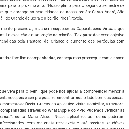
esana para o próximo ano. “Nosso plano para o segundo semestre de
se, que abrange as sete cidades de nossa região: Santo André, São
Rio Grande da Serra e Ribeirão Pires”, revela.
imento presencial, mas sem esquecer as Capacitações Virtuais que
uita evolução e atualização na missão. “Faz parte do nosso objetivo
atendidas pela Pastoral da Criança e aumento das paróquias com
 celular das famílias acompanhadas, conseguimos prosseguir com a nossa
 que vem para o bem”, que pode nos ajudar a compreender melhor a
entando, pois é sempre possível encontrarmos o lado bom das coisas.
momentos difíceis. Graças ao Aplicativo Visita Domiciliar, a Pastoral
 acompanhadas através do WhatsApp e do APP. Pudemos verificar as
esmas”, conta Maria Alice.
Nesse aplicativo, as líderes puderam
nfeccionados com materiais recicláveis e até receitas saudáveis