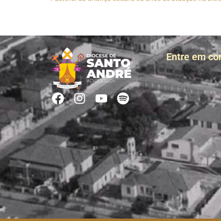
Entre em co