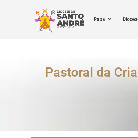
Papa
Dioces
Pastoral da Cri