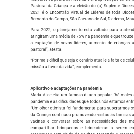
Pastoral da Criança e a eleição do (a) Suplente Dioc
2021 é o Encontrão Virtual de Líderes de toda Dioce
Bernardo do Campo, São Caetano do Sul, Diadema, Mauá, 
Para 2022, o planejamento está voltado para o atend
atingiram uma média de 75% na pandemia e que trouxe m
a captação de novos líderes, aumento de crianças 
pastoral”, atesta.
“Por mais difícil que seja o cenário atual e a falta de
missão a favor da vida”, complementa.
Aplicativo e adaptações na pandemia
Maria Alice cita um famoso ditado popular “há males
pandemia e as dificuldades que todos nós estamos enfr
“Um olhar otimista foi fundamental para superarmos os 
da Criança continuou promovendo visitas às famílias
vacinas e conversar sobre as necessidades das m
compartilhar brinquedos e brincadeiras a serem co