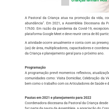
A Pastoral da Criança atua na promoção da vida, c
abundância”. Em 2021, a Assembleia Diocesana da Pa
17h30. Em razão da pandemia da Covid-19, excepcional
plataforma Google Meet e deve reunir cerca de 80 partic
A atividade ocorre anualmente e conta com as presenç
(as) de área, multiplicadores, capacitadores e coordena
da Criança e planejamento geral para o próximo ano.
*
Programação
A programação prevê momentos reflexivos, atualizaçõ
comunidades como: Visita Domiciliar, Celebração da Vi
bem como o trabalho com os Articuladores de Saúde e de 
*
Pautas em 2021 e planejamento para 2022
Coordenadora diocesana da Pastoral da Criança desde 
faz parte da pauta da Assembleia, a apreciação do Cons