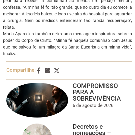
pedi para receber a comunhão ao menos um pedaço menor”,
confessa. “A minha fé foi tão grande, que no outro dia eu comecei a
melhorar. A icterícia baixou e logo tive alta do hospital para aguardar
a cirurgia. Nem os médicos entenderam tão rápida recuperação”,
relata.
Maria Aparecida também deixa uma mensagem inspiradora sobre o
poder do Corpo de Cristo. “Minha fé naquela comunhão com Jesus
que me salvou foi um milagre da Santa Eucaristia em minha vida”,
finaliza.
Compartilhe:
COMPROMISSO
PARA A
SOBREVIVÊNCIA
6 de agosto de 2026
Decretos e
nomeações –