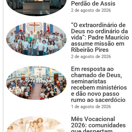
Perdão de Assis
2 de agosto de 2026
“O extraordinário de
Deus no ordinário da
vida”: Padre Maurício
assume missão em
Ribeirão Pires
2 de agosto de 2026
Em resposta ao
chamado de Deus,
seminaristas
recebem ministérios
e dão novo passo
rumo ao sacerdócio
1 de agosto de 2026
Mês Vocacional
2026: comunidades
que despertam,