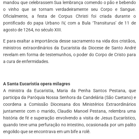
mandou que celebrassem Sua lembrança comendo o pão e bebendo
o vinho que se tornam verdadeiramente seu Corpo e Sangue.
Oficialmente, a festa de Corpus Christi foi criada durante o
pontificado do papa Urbano IV, com a Bula ‘Transiturus’ de 11 de
agosto de 1264, no século XIII.
E para exaltar a importância desse sacramento na vida dos cristãos,
ministros extraordinários da Eucaristia da Diocese de Santo André
revelam em forma de testemunhos, o poder do Corpo de Cristo para
a cura de enfermidades.
*
A Santa Eucaristia opera milagres
A ministra da Eucaristia, Maria da Penha Santos Pestana, que
participa da Paróquia Nossa Senhora da Candelária (São Caetano) e
coordena a Comissão Diocesana dos Ministérios Extraordinários
juntamente com o marido, Claudio Manoel Pestana, relembra uma
história de fé e superação envolvendo a visita de Jesus Eucarístico,
quando teve uma perfuração no intestino, ocasionada por um palito
engolido que se encontrava em um bife a rolê.