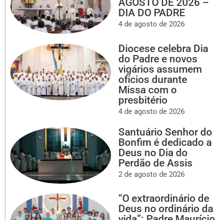
AGOSTO DE 2026 –
DIA DO PADRE
4 de agosto de 2026
Diocese celebra Dia
do Padre e novos
vigários assumem
ofícios durante
Missa com o
presbitério
4 de agosto de 2026
Santuário Senhor do
Bonfim é dedicado a
Deus no Dia do
Perdão de Assis
2 de agosto de 2026
“O extraordinário de
Deus no ordinário da
vida”: Padre Maurício