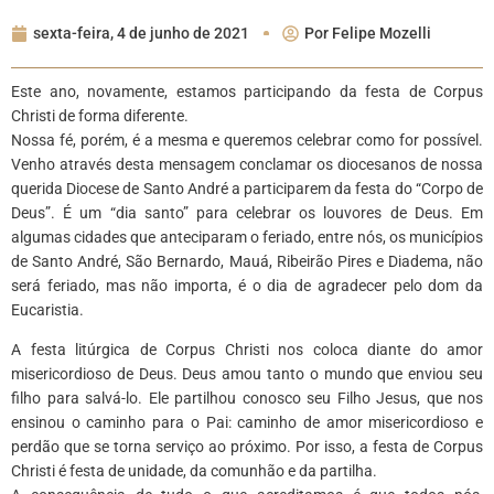
sexta-feira, 4 de junho de 2021
Por
Felipe Mozelli
Este ano, novamente, estamos participando da festa de Corpus
Christi de forma diferente.
Nossa fé, porém, é a mesma e queremos celebrar como for possível.
Venho através desta mensagem conclamar os diocesanos de nossa
querida Diocese de Santo André a participarem da festa do “Corpo de
Deus”. É um “dia santo” para celebrar os louvores de Deus. Em
algumas cidades que anteciparam o feriado, entre nós, os municípios
de Santo André, São Bernardo, Mauá, Ribeirão Pires e Diadema, não
será feriado, mas não importa, é o dia de agradecer pelo dom da
Eucaristia.
A festa litúrgica de Corpus Christi nos coloca diante do amor
misericordioso de Deus. Deus amou tanto o mundo que enviou seu
filho para salvá-lo. Ele partilhou conosco seu Filho Jesus, que nos
ensinou o caminho para o Pai: caminho de amor misericordioso e
perdão que se torna serviço ao próximo. Por isso, a festa de Corpus
Christi é festa de unidade, da comunhão e da partilha.