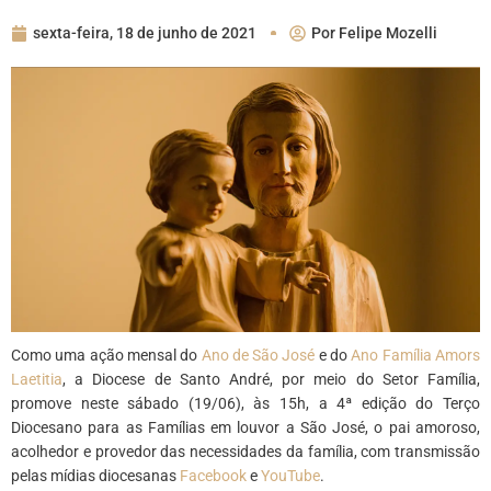
sexta-feira, 18 de junho de 2021
Por
Felipe Mozelli
Como uma ação mensal do
Ano de São José
e do
Ano Família Amors
Laetitia
, a Diocese de Santo André, por meio do Setor Família,
promove neste sábado (19/06), às 15h, a 4ª edição do Terço
Diocesano para as Famílias em louvor a São José, o pai amoroso,
acolhedor e provedor das necessidades da família, com transmissão
pelas mídias diocesanas
Facebook
e
YouTube
.