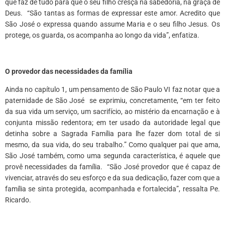
que faz de tudo para que o seu filho cresça na sabedoria, na graça de
Deus. “São tantas as formas de expressar este amor. Acredito que
São José o expressa quando assume Maria e o seu filho Jesus. Os
protege, os guarda, os acompanha ao longo da vida”, enfatiza.
O provedor das necessidades da família
Ainda no capítulo 1, um pensamento de São Paulo VI faz notar que a
paternidade de São José se exprimiu, concretamente, “em ter feito
da sua vida um serviço, um sacrifício, ao mistério da encarnação e à
conjunta missão redentora; em ter usado da autoridade legal que
detinha sobre a Sagrada Família para lhe fazer dom total de si
mesmo, da sua vida, do seu trabalho.” Como qualquer pai que ama,
São José também, como uma segunda característica, é aquele que
provê necessidades da família. “São José provedor que é capaz de
vivenciar, através do seu esforço e da sua dedicação, fazer com que a
família se sinta protegida, acompanhada e fortalecida”, ressalta Pe.
Ricardo.