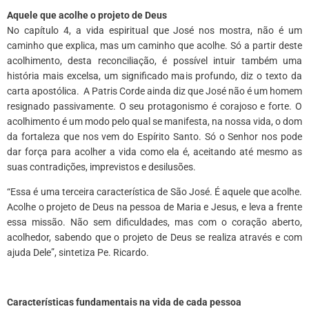
Aquele que acolhe o projeto de Deus
No capítulo 4, a vida espiritual que José nos mostra, não é um
caminho que explica, mas um caminho que acolhe. Só a partir deste
acolhimento, desta reconciliação, é possível intuir também uma
história mais excelsa, um significado mais profundo, diz o texto da
carta apostólica. A Patris Corde ainda diz que José não é um homem
resignado passivamente. O seu protagonismo é corajoso e forte. O
acolhimento é um modo pelo qual se manifesta, na nossa vida, o dom
da fortaleza que nos vem do Espírito Santo. Só o Senhor nos pode
dar força para acolher a vida como ela é, aceitando até mesmo as
suas contradições, imprevistos e desilusões.
“Essa é uma terceira característica de São José. É aquele que acolhe.
Acolhe o projeto de Deus na pessoa de Maria e Jesus, e leva a frente
essa missão. Não sem dificuldades, mas com o coração aberto,
acolhedor, sabendo que o projeto de Deus se realiza através e com
ajuda Dele”, sintetiza Pe. Ricardo.
Características fundamentais na vida de cada pessoa