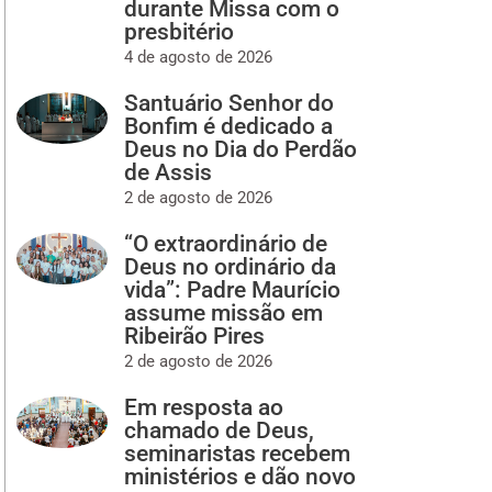
durante Missa com o
presbitério
4 de agosto de 2026
Santuário Senhor do
Bonfim é dedicado a
Deus no Dia do Perdão
de Assis
2 de agosto de 2026
“O extraordinário de
Deus no ordinário da
vida”: Padre Maurício
assume missão em
Ribeirão Pires
2 de agosto de 2026
Em resposta ao
chamado de Deus,
seminaristas recebem
ministérios e dão novo