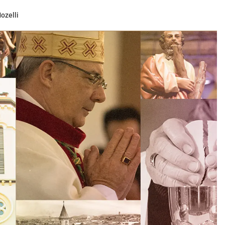
ozelli