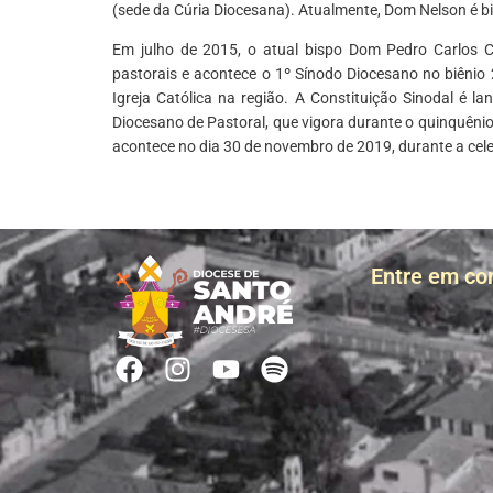
(sede da Cúria Diocesana). Atualmente, Dom Nelson é b
Em julho de 2015, o atual bispo Dom Pedro Carlos Ci
pastorais e acontece o 1º Sínodo Diocesano no biêni
Igreja Católica na região. A Constituição Sinodal é la
Diocesano de Pastoral, que vigora durante o quinquênio
acontece no dia 30 de novembro de 2019, durante a cel
Entre em co