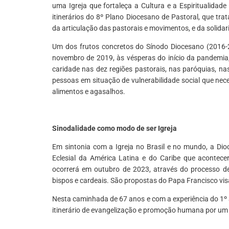
uma Igreja que fortaleça a Cultura e a Espiritualida
itinerários do 8º Plano Diocesano de Pastoral, que t
da articulação das pastorais e movimentos, e da solidar
Um dos frutos concretos do Sínodo Diocesano (2016-20
novembro de 2019, às vésperas do início da pandemia,
caridade nas dez regiões pastorais, nas paróquias, na
pessoas em situação de vulnerabilidade social que ne
alimentos e agasalhos.
Sinodalidade como modo de ser Igreja
Em sintonia com a Igreja no Brasil e no mundo, a Di
Eclesial da América Latina e do Caribe que acontec
ocorrerá em outubro de 2023, através do processo de 
bispos e cardeais. São propostas do Papa Francisco vi
Nesta caminhada de 67 anos e com a experiência do 1º 
itinerário de evangelização e promoção humana por um 