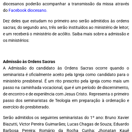
diocesanos poderão acompanhar a transmissão da missa através
do
Facebook
diocesano.
Dez deles que estudam no primeiro ano serão admitidos às ordens
sacras; do segundo ano, três serão instituídos ao ministério de leitor;
e um receberá o ministério de acólito. Saiba mais sobre a admissão e
os ministérios:
Admissão às Ordens Sacras
A Admissão do candidato às Ordens Sacras ocorre quando o
seminarista é oficialmente aceito pela Igreja como candidato para o
ministério presbiteral. É um rito prescrito pela igreja como mais um
passo na caminhada vocacional, que é um período de discernimento,
de encontro e de experiência com Jesus Cristo. Representa o primeiro
passo dos seminaristas de Teologia em preparação à ordenação e
exercício do presbiterado.
Serão admitidos os seguintes seminaristas do 1º ano: Bruno Xavier
Biazutti, Victor Pereira Guimarães; Lucas Chagas de Souza; Eduardo
Barbosa Pereira; Romário da Rocha Cunha; Jhonatan Kauê