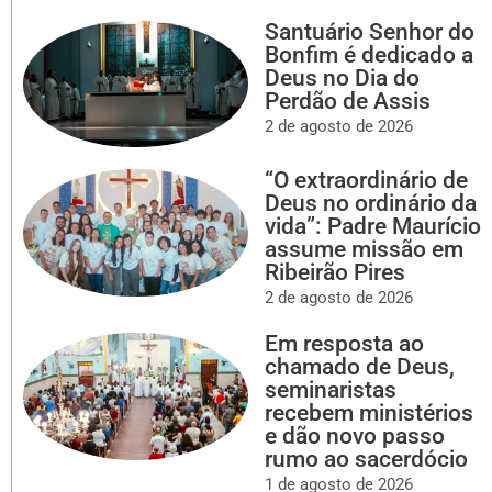
Santuário Senhor do
Bonfim é dedicado a
Deus no Dia do
Perdão de Assis
2 de agosto de 2026
“O extraordinário de
Deus no ordinário da
vida”: Padre Maurício
assume missão em
Ribeirão Pires
2 de agosto de 2026
Em resposta ao
chamado de Deus,
seminaristas
recebem ministérios
e dão novo passo
rumo ao sacerdócio
1 de agosto de 2026