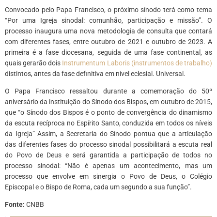
Convocado pelo Papa Francisco, o próximo sínodo terá como tema
“Por uma Igreja sinodal: comunhão, participação e missão”. O
processo inaugura uma nova metodologia de consulta que contará
com diferentes fases, entre outubro de 2021 e outubro de 2023. A
primeira é a fase diocesana, seguida de uma fase continental, as
quais gerarão dois
Instrumentum Laboris (instrumentos de trabalho)
distintos, antes da fase definitiva em nível eclesial. Universal.
O Papa Francisco ressaltou durante a comemoração do 50º
aniversário da instituição do Sínodo dos Bispos, em outubro de 2015,
que “o Sínodo dos Bispos é o ponto de convergência do dinamismo
da escuta recíproca no Espírito Santo, conduzida em todos os níveis
da Igreja” Assim, a Secretaria do Sínodo pontua que a articulação
das diferentes fases do processo sinodal possibilitará a escuta real
do Povo de Deus e será garantida a participação de todos no
processo sinodal: “Não é apenas um acontecimento, mas um
processo que envolve em sinergia o Povo de Deus, o Colégio
Episcopal e o Bispo de Roma, cada um segundo a sua função”.
Fonte:
CNBB