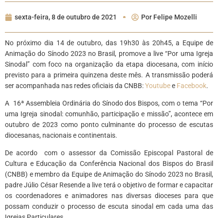
sexta-feira, 8 de outubro de 2021
Por
Felipe Mozelli
No próximo dia 14 de outubro, das 19h30 às 20h45, a Equipe de
Animação do Sínodo 2023 no Brasil, promove a live “Por uma Igreja
Sinodal” com foco na organização da etapa diocesana, com início
previsto para a primeira quinzena deste mês. A transmissão poderá
ser acompanhada nas redes oficiais da CNBB:
Youtube
e
Facebook
.
A 16ª Assembleia Ordinária do Sínodo dos Bispos, com o tema “Por
uma Igreja sinodal: comunhão, participação e missão”, acontece em
outubro de 2023 como ponto culminante do processo de escutas
diocesanas, nacionais e continentais.
De acordo com o assessor da Comissão Episcopal Pastoral de
Cultura e Educação da Conferência Nacional dos Bispos do Brasil
(CNBB) e membro da Equipe de Animação do Sínodo 2023 no Brasil,
padre Júlio César Resende a live terá o objetivo de formar e capacitar
os coordenadores e animadores nas diversas dioceses para que
possam conduzir o processo de escuta sinodal em cada uma das
Igrejas Particulares.