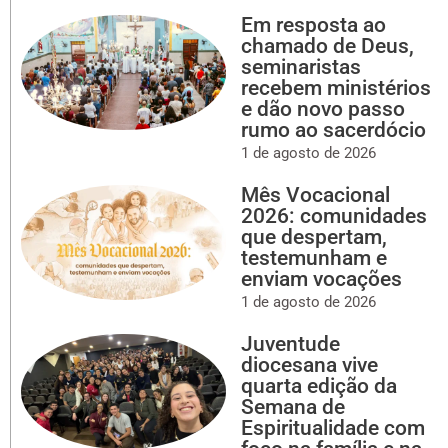
Em resposta ao
chamado de Deus,
seminaristas
recebem ministérios
e dão novo passo
rumo ao sacerdócio
1 de agosto de 2026
Mês Vocacional
2026: comunidades
que despertam,
testemunham e
enviam vocações
1 de agosto de 2026
Juventude
diocesana vive
quarta edição da
Semana de
Espiritualidade com