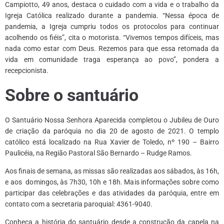
Campiotto, 49 anos, destaca o cuidado com a vida e o trabalho da
Igreja Católica realizado durante a pandemia. “Nessa época de
pandemia, a Igreja cumpriu todos os protocolos para continuar
acolhendo os fiéis”, cita o motorista. “Vivemos tempos difíceis, mas
nada como estar com Deus. Rezemos para que essa retomada da
vida em comunidade traga esperança ao povo”, pondera a
recepcionista.
Sobre o santuário
O Santuário Nossa Senhora Aparecida completou o Jubileu de Ouro
de criação da paróquia no dia 20 de agosto de 2021. O templo
católico está localizado na Rua Xavier de Toledo, nº 190 – Bairro
Paulicéia, na Região Pastoral São Bernardo – Rudge Ramos.
Aos finais de semana, as missas são realizadas aos sábados, às 16h,
e aos domingos, às 7h30, 10h e 18h. Mais informações sobre como
participar das celebrações e das atividades da paróquia, entre em
contato com a secretaria paroquial: 4361-9040.
Conheça a história do santuário desde a construção da capela na