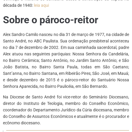
década de 1940:
leia aqui
Sobre o pároco-reitor
Alex Sandro Camilo nasceu no dia 31 de março de 1977, na cidade de
Santo André, no ABC Paulista. Sua ordenação presbiteral aconteceu
no dia 7 de dezembro de 2002.
Em sua caminhada sacerdotal, padre
Alex atuou nas seguintes paróquias:
Nossa Senhora da Candelária,
no Bairro Cerâmica; Santo Antônio, no Jardim Santo Antônio; e São
João Batista, no Bairro Santa Paula, todas em São Caetano;
Sant’anna, no Bairro Santana, em Ribeirão Pires; São José, em Mauá;
e desde dezembro de 2015 é o pároco-reitor do Santuário Nossa
Senhora Aparecida, no Bairro Paulicéia, em São Bernardo.
Na Diocese de Santo André foi vice-reitor do Seminário Diocesano,
diretor do Instituto de Teologia, membro do Conselho Econômico,
coordenador do Departamento Jurídico da Cúria diocesana, membro
do Conselho de Assuntos Econômicos e atualmente é o procurador e
ecônomo diocesano.