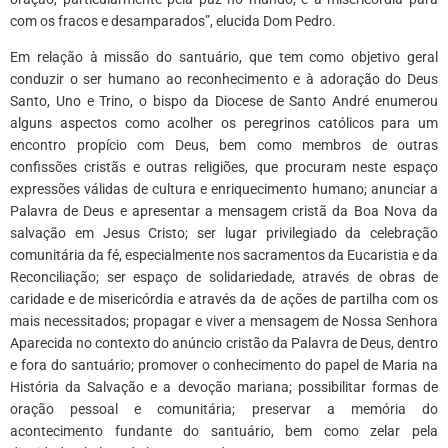
com os fracos e desamparados”, elucida Dom Pedro.
Em relação à missão do santuário, que tem como objetivo geral
conduzir o ser humano ao reconhecimento e à adoração do Deus
Santo, Uno e Trino, o bispo da Diocese de Santo André enumerou
alguns aspectos como acolher os peregrinos católicos para um
encontro propício com Deus, bem como membros de outras
confissões cristãs e outras religiões, que procuram neste espaço
expressões válidas de cultura e enriquecimento humano; anunciar a
Palavra de Deus e apresentar a mensagem cristã da Boa Nova da
salvação em Jesus Cristo; ser lugar privilegiado da celebração
comunitária da fé, especialmente nos sacramentos da Eucaristia e da
Reconciliação; ser espaço de solidariedade, através de obras de
caridade e de misericórdia e através da de ações de partilha com os
mais necessitados; propagar e viver a mensagem de Nossa Senhora
Aparecida no contexto do anúncio cristão da Palavra de Deus, dentro
e fora do santuário; promover o conhecimento do papel de Maria na
História da Salvação e a devoção mariana; possibilitar formas de
oração pessoal e comunitária; preservar a memória do
acontecimento fundante do santuário, bem como zelar pela