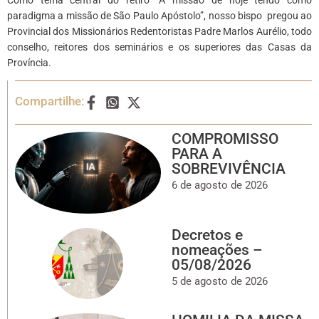
paradigma a missão de São Paulo Apóstolo”, nosso bispo pregou ao
Provincial dos Missionários Redentoristas Padre Marlos Aurélio, todo
conselho, reitores dos seminários e os superiores das Casas da
Província.
Compartilhe:
COMPROMISSO
PARA A
SOBREVIVÊNCIA
6 de agosto de 2026
Decretos e
nomeações –
05/08/2026
5 de agosto de 2026