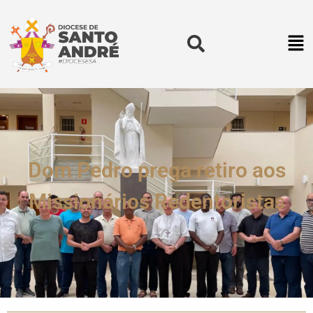
Dom Pedro prega retiro aos
Missionários Redentoristas