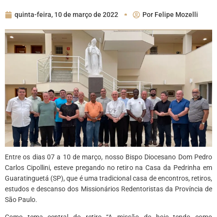
quinta-feira, 10 de março de 2022
Por
Felipe Mozelli
Entre os dias 07 a 10 de março, nosso Bispo Diocesano Dom Pedro
Carlos Cipollini, esteve pregando no retiro na Casa da Pedrinha em
Guaratinguetá (SP), que é uma tradicional casa de encontros, retiros,
estudos e descanso dos Missionários Redentoristas da Província de
São Paulo.
Como tema central do retiro “A missão de hoje tendo como