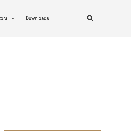
toral
Downloads