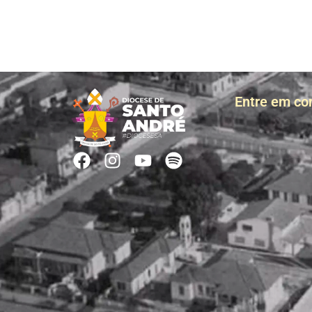
Entre em co