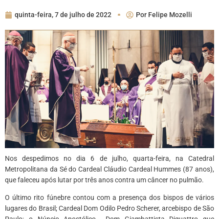
quinta-feira, 7 de julho de 2022
Por
Felipe Mozelli
Nos despedimos no dia 6 de julho, quarta-feira, na Catedral
Metropolitana da Sé do Cardeal Cláudio Cardeal Hummes (87 anos),
que faleceu após lutar por três anos contra um câncer no pulmão.
O último rito fúnebre contou com a presença dos bispos de vários
lugares do Brasil; Cardeal Dom Odilo Pedro Scherer, arcebispo de São
Paulo; o Núncio Apostólico Dom Giambattista Diquattro que