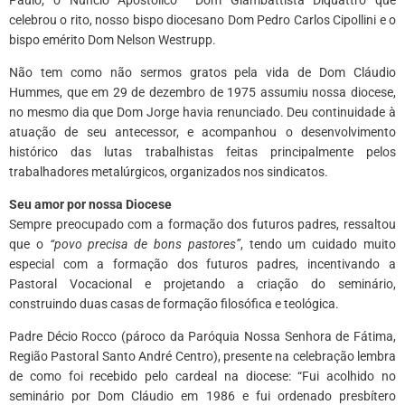
celebrou o rito, nosso bispo diocesano Dom Pedro Carlos Cipollini e o
bispo emérito Dom Nelson Westrupp.
Não tem como não sermos gratos pela vida de Dom Cláudio
Hummes, que em 29 de dezembro de 1975 assumiu nossa diocese,
no mesmo dia que Dom Jorge havia renunciado. Deu continuidade à
atuação de seu antecessor, e acompanhou o desenvolvimento
histórico das lutas trabalhistas feitas principalmente pelos
trabalhadores metalúrgicos, organizados nos sindicatos.
Seu amor por nossa Diocese
Sempre preocupado com a formação dos futuros padres, ressaltou
que o
“povo precisa de bons pastores”
, tendo um cuidado muito
especial com a formação dos futuros padres, incentivando a
Pastoral Vocacional e projetando a criação do seminário,
construindo duas casas de formação filosófica e teológica.
Padre Décio Rocco (pároco da Paróquia Nossa Senhora de Fátima,
Região Pastoral Santo André Centro), presente na celebração lembra
de como foi recebido pelo cardeal na diocese: “Fui acolhido no
seminário por Dom Cláudio em 1986 e fui ordenado presbítero