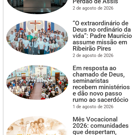
Perdão de Assis
2 de agosto de 2026
“O extraordinário de
Deus no ordinário da
vida”: Padre Maurício
assume missão em
Ribeirão Pires
2 de agosto de 2026
Em resposta ao
chamado de Deus,
seminaristas
recebem ministérios
e dão novo passo
rumo ao sacerdócio
1 de agosto de 2026
Mês Vocacional
2026: comunidades
que despertam,