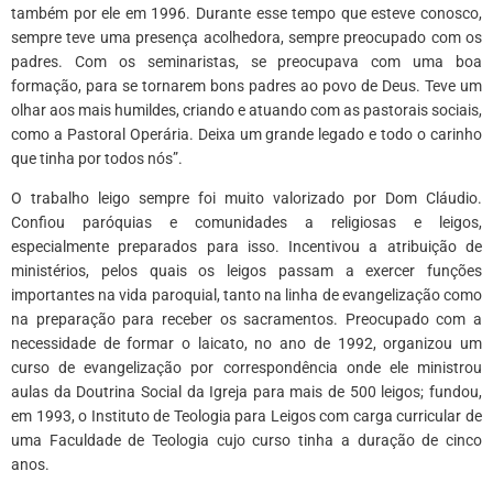
também por ele em 1996. Durante esse tempo que esteve conosco,
sempre teve uma presença acolhedora, sempre preocupado com os
padres. Com os seminaristas, se preocupava com uma boa
formação, para se tornarem bons padres ao povo de Deus. Teve um
olhar aos mais humildes, criando e atuando com as pastorais sociais,
como a Pastoral Operária. Deixa um grande legado e todo o carinho
que tinha por todos nós”.
O trabalho leigo sempre foi muito valorizado por Dom Cláudio.
Confiou paróquias e comunidades a religiosas e leigos,
especialmente preparados para isso. Incentivou a atribuição de
ministérios, pelos quais os leigos passam a exercer funções
importantes na vida paroquial, tanto na linha de evangelização como
na preparação para receber os sacramentos. Preocupado com a
necessidade de formar o laicato, no ano de 1992, organizou um
curso de evangelização por correspondência onde ele ministrou
aulas da Doutrina Social da Igreja para mais de 500 leigos; fundou,
em 1993, o Instituto de Teologia para Leigos com carga curricular de
uma Faculdade de Teologia cujo curso tinha a duração de cinco
anos.