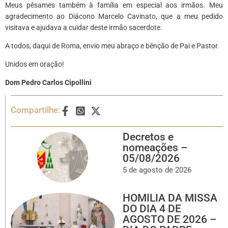
Meus pêsames também à família em especial aos irmãos. Meu
agradecimento ao Diácono Marcelo Cavinato, que a meu pedido
visitava e ajudava a cuidar deste irmão sacerdote.
A todos, daqui de Roma, envio meu abraço e bênção de Pai e Pastor.
Unidos em oração!
Dom Pedro Carlos Cipollini
Compartilhe:
Decretos e
nomeações –
05/08/2026
5 de agosto de 2026
HOMILIA DA MISSA
DO DIA 4 DE
AGOSTO DE 2026 –