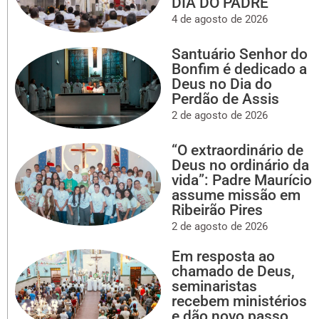
DIA DO PADRE
4 de agosto de 2026
Santuário Senhor do
Bonfim é dedicado a
Deus no Dia do
Perdão de Assis
2 de agosto de 2026
“O extraordinário de
Deus no ordinário da
vida”: Padre Maurício
assume missão em
Ribeirão Pires
2 de agosto de 2026
Em resposta ao
chamado de Deus,
seminaristas
recebem ministérios
e dão novo passo