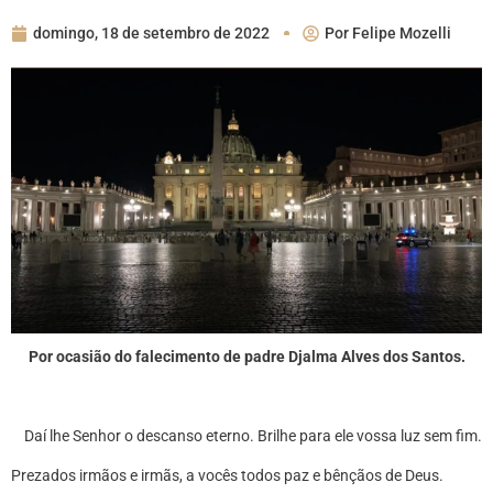
domingo, 18 de setembro de 2022
Por
Felipe Mozelli
Por ocasião do falecimento de padre Djalma Alves dos Santos.
Daí lhe Senhor o descanso eterno. Brilhe para ele vossa luz sem fim.
Prezados irmãos e irmãs, a vocês todos paz e bênçãos de Deus.