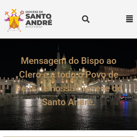
Mensagem do Bispo ao
Clero e a todo o Povo de
Deus de nossa Diocese de
Santo André.