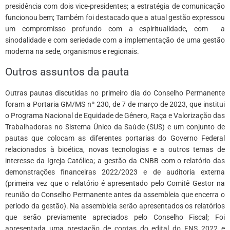
presidência com dois vice-presidentes; a estratégia de comunicação
funcionou bem; Também foi destacado que a atual gestão expressou
um compromisso profundo com a espiritualidade, com a
sinodalidade e com seriedade com a implementação de uma gestão
moderna na sede, organismos e regionais.
Outros assuntos da pauta
Outras pautas discutidas no primeiro dia do Conselho Permanente
foram a Portaria GM/MS nº 230, de 7 de março de 2023, que institui
o Programa Nacional de Equidade de Gênero, Raça e Valorização das
Trabalhadoras no Sistema Único da Saúde (SUS) e um conjunto de
pautas que colocam as diferentes portarias do Governo Federal
relacionados à bioética, novas tecnologias e a outros temas de
interesse da Igreja Católica; a gestão da CNBB com o relatório das
demonstrações financeiras 2022/2023 e de auditoria externa
(primeira vez que o relatório é apresentado pelo Comitê Gestor na
reunião do Conselho Permanente antes da assembleia que encerra o
período da gestão). Na assembleia serão apresentados os relatórios
que serão previamente apreciados pelo Conselho Fiscal; Foi
apresentada uma prestação de contas do edital do FNS 2022 e