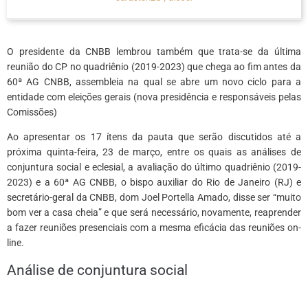
O presidente da CNBB lembrou também que trata-se da última
reunião do CP no quadriênio (2019-2023) que chega ao fim antes da
60ª AG CNBB, assembleia na qual se abre um novo ciclo para a
entidade com eleições gerais (nova presidência e responsáveis pelas
Comissões)
Ao apresentar os 17 ítens da pauta que serão discutidos até a
próxima quinta-feira, 23 de março, entre os quais as análises de
conjuntura social e eclesial, a avaliação do último quadriênio (2019-
2023) e a 60ª AG CNBB, o bispo auxiliar do Rio de Janeiro (RJ) e
secretário-geral da CNBB, dom Joel Portella Amado, disse ser “muito
bom ver a casa cheia” e que será necessário, novamente, reaprender
a fazer reuniões presenciais com a mesma eficácia das reuniões on-
line.
Análise de conjuntura social