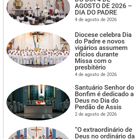
AGOSTO DE 2026 –
DIA DO PADRE
4 de agosto de 2026
Diocese celebra Dia
do Padre e novos
vigários assumem
ofícios durante
Missa com o
presbitério
4 de agosto de 2026
Santuário Senhor do
Bonfim é dedicado a
Deus no Dia do
Perdão de Assis
2 de agosto de 2026
“O extraordinário de
Deus no ordinário da