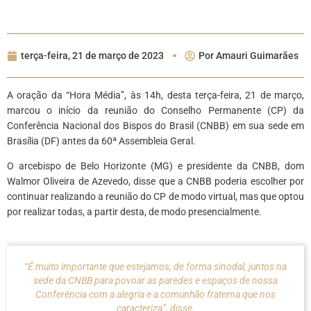
terça-feira, 21 de março de 2023
Por
Amauri Guimarães
A oração da “Hora Média”, às 14h, desta terça-feira, 21 de março,
marcou o início da reunião do Conselho Permanente (CP) da
Conferência Nacional dos Bispos do Brasil (CNBB) em sua sede em
Brasília (DF) antes da 60ª Assembleia Geral.
O arcebispo de Belo Horizonte (MG) e presidente da CNBB, dom
Walmor Oliveira de Azevedo, disse que a CNBB poderia escolher por
continuar realizando a reunião do CP de modo virtual, mas que optou
por realizar todas, a partir desta, de modo presencialmente.
“É muito importante que estejamos, de forma sinodal, juntos na
sede da CNBB para povoar as paredes e espaços de nossa
Conferência com a alegria e a comunhão fraterna que nos
caracteriza”, disse.