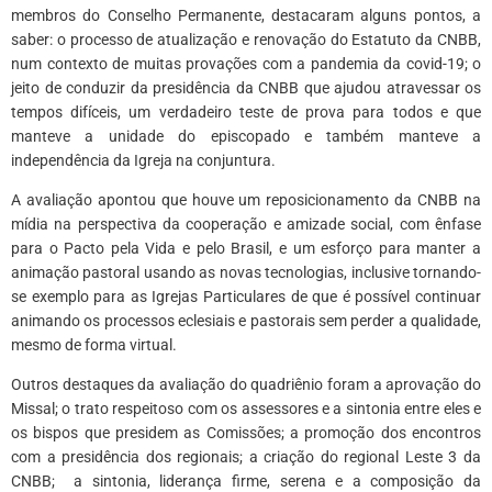
membros do Conselho Permanente, destacaram alguns pontos, a
saber: o processo de atualização e renovação do Estatuto da CNBB,
num contexto de muitas provações com a pandemia da covid-19; o
jeito de conduzir da presidência da CNBB que ajudou atravessar os
tempos difíceis, um verdadeiro teste de prova para todos e que
manteve a unidade do episcopado e também manteve a
independência da Igreja na conjuntura.
A avaliação apontou que houve um reposicionamento da CNBB na
mídia na perspectiva da cooperação e amizade social, com ênfase
para o Pacto pela Vida e pelo Brasil, e um esforço para manter a
animação pastoral usando as novas tecnologias, inclusive tornando-
se exemplo para as Igrejas Particulares de que é possível continuar
animando os processos eclesiais e pastorais sem perder a qualidade,
mesmo de forma virtual.
Outros destaques da avaliação do quadriênio foram a aprovação do
Missal; o trato respeitoso com os assessores e a sintonia entre eles e
os bispos que presidem as Comissões; a promoção dos encontros
com a presidência dos regionais; a criação do regional Leste 3 da
CNBB; a sintonia, liderança firme, serena e a composição da