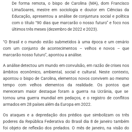
De forma remota, o bispo de Carolina (MA), dom Francisco
LimaSoares, mestre em sociologia e doutor em Ciências da
Educação, apresentou a análise de conjuntura social e política
com o título “90 dias que marcarão o nosso futuro” e foco nos
últimos três meses (dezembro de 2022 e 2023).
“O Brasil e o mundo estão submetidos à uma época e um cenário
com um conjunto de acontecimentos – velhos e novos – que
marcarão nosso futuro”, apontou a análise.
A análise detectou um mundo em convulsão, em razão de crises nos
âmbitos econômico, ambiental, social e cultural. Neste contexto,
apontou o bispo de Carolina, elementos novos convivem ao mesmo
tempo com velhos elementos da realidade. Os pontos que
mereceram maior destaque foram a guerra na Ucrânia, que se
tornou uma guerra mundial em pedaços, e o registro de conflitos
armados em 28 países além da Europa em 2022.
Os ataques e a depredação dos prédios que simbolizam os três
poderes da República Federativa do Brasil dia 8 de janeiro também
foi objeto de reflexão dos prelados. O mês de janeiro, na visão do