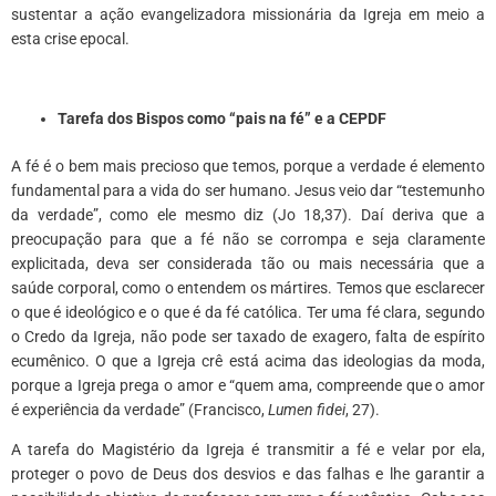
sustentar a ação evangelizadora missionária da Igreja em meio a
esta crise epocal.
Tarefa dos Bispos como “pais na fé” e a CEPDF
A fé é o bem mais precioso que temos, porque a verdade é elemento
fundamental para a vida do ser humano. Jesus veio dar “testemunho
da verdade”, como ele mesmo diz (Jo 18,37). Daí deriva que a
preocupação para que a fé não se corrompa e seja claramente
explicitada, deva ser considerada tão ou mais necessária que a
saúde corporal, como o entendem os mártires. Temos que esclarecer
o que é ideológico e o que é da fé católica. Ter uma fé clara, segundo
o Credo da Igreja, não pode ser taxado de exagero, falta de espírito
ecumênico. O que a Igreja crê está acima das ideologias da moda,
porque a Igreja prega o amor e “quem ama, compreende que o amor
é experiência da verdade” (Francisco,
Lumen fidei
, 27).
A tarefa do Magistério da Igreja é transmitir a fé e velar por ela,
proteger o povo de Deus dos desvios e das falhas e lhe garantir a