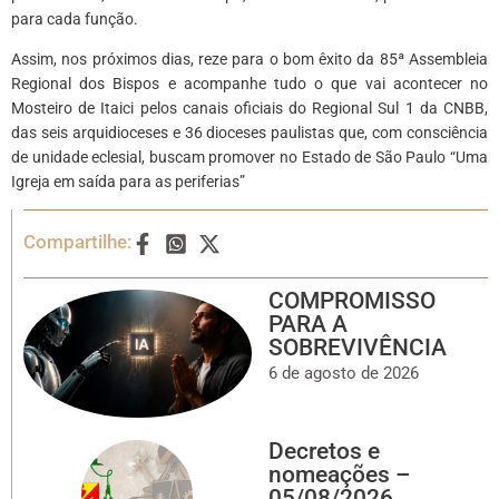
para cada função.
Assim, nos próximos dias, reze para o bom êxito da 85ª Assembleia
Regional dos Bispos e acompanhe tudo o que vai acontecer no
Mosteiro de Itaici pelos canais oficiais do Regional Sul 1 da CNBB,
das seis arquidioceses e 36 dioceses paulistas que, com consciência
de unidade eclesial, buscam promover no Estado de São Paulo “Uma
Igreja em saída para as periferias”
Compartilhe:
COMPROMISSO
PARA A
SOBREVIVÊNCIA
6 de agosto de 2026
Decretos e
nomeações –
05/08/2026