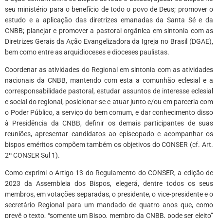
seu ministério para o benefício de todo o povo de Deus; promover o
estudo e a aplicação das diretrizes emanadas da Santa Sé e da
CNBB; planejar e promover a pastoral orgânica em sintonia com as
Diretrizes Gerais da Ação Evangelizadora da Igreja no Brasil (DGAE),
bem como entre as arquidioceses e dioceses paulistas.
Coordenar as atividades do Regional em sintonia com as atividades
nacionais da CNBB, mantendo com esta a comunhão eclesial e a
corresponsabilidade pastoral, estudar assuntos de interesse eclesial
e social do regional, posicionar-se e atuar junto e/ou em parceria com
o Poder Público, a serviço do bem comum, e dar conhecimento disso
à Presidência da CNBB, definir os demais participantes de suas
reuniões, apresentar candidatos ao episcopado e acompanhar os
bispos eméritos compõem também os objetivos do CONSER (cf. Art.
2º CONSER Sul 1).
Como exprimi o Artigo 13 do Regulamento do CONSER, a edição de
2023 da Assembleia dos Bispos, elegerá, dentre todos os seus
membros, em votações separadas, o presidente, o vice-presidente e o
secretário Regional para um mandado de quatro anos que, como
prevê o texto, “somente um Bispo, membro da CNBB, pode ser eleito”