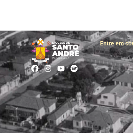
Entre em co