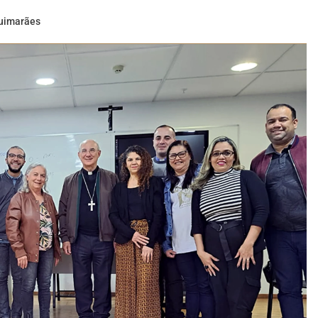
uimarães