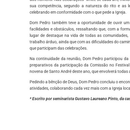
sua competência, segundo a natureza do rito e as lei
celebrando em conformidade com o que pede a Igreja.
Dom Pedro também teve a oportunidade de ouvir um 
facilidades e obstáculos, ressaltando que, com a forma
lugar de destaque na vida de todas as comunidades, s
trabalho árduo, ainda que com as dificuldades do cami
que participam das celebrações.
Na continuidade da reunião, Dom Pedro participou da 
preparativos da participação da Comissão no Festival
novena de Santo André deste ano, que envolverá todas a
Pedindo a bênção de Deus, Dom Pedro concluiu o encont
atividades, colaborando cada vez mais com a Igreja loc
* Escrito por seminarista Gustavo Laureano Pinto, da c