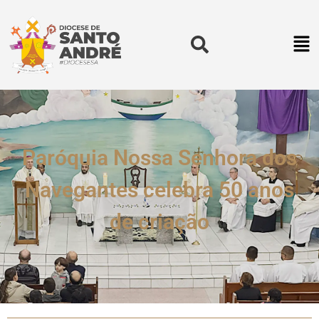
Paróquia Nossa Senhora dos
Navegantes celebra 50 anos
de criação