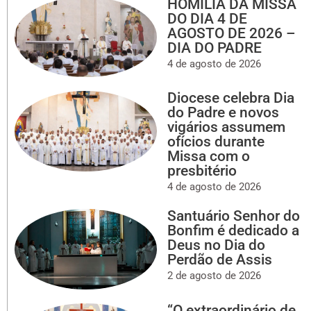
HOMILIA DA MISSA
DO DIA 4 DE
AGOSTO DE 2026 –
DIA DO PADRE
4 de agosto de 2026
Diocese celebra Dia
do Padre e novos
vigários assumem
ofícios durante
Missa com o
presbitério
4 de agosto de 2026
Santuário Senhor do
Bonfim é dedicado a
Deus no Dia do
Perdão de Assis
2 de agosto de 2026
“O extraordinário de