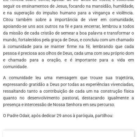
seguir os ensinamentos de Jesus, focando na mansidão, humildade,
e na superação do impulso humano para a vingança e violência.
Citou também sobre a importância de viver em comunidade,
apoiando-se uns aos outros na fé e para encerrar, lembrou a todos
da missão de cada cristão de semear a boa palavra e transformar o
mundo, fortalecidos pela graça de Deus, e concluiu com um chamado
à comunidade para se manter firme na fé, lembrando que cada
pessoa é preciosa aos olhos de Deus, cada uma com seu próprio dom
e chamado para a oração, e é importante para a vida em
comunidade.
A comunidade leu uma mensagem que trouxe sua trajetória,
expressando gratidão a Deus por todas as experiências vivenciadas,
ressaltando tanto a contribuição de cada um na construção física
quanto no desenvolvimento pastoral, destacando igualmente a
presença e intercessão de Nossa Senhora em seu percurso.
O Padre Odair, após dedicar 29 anos à paróquia, partilhou: