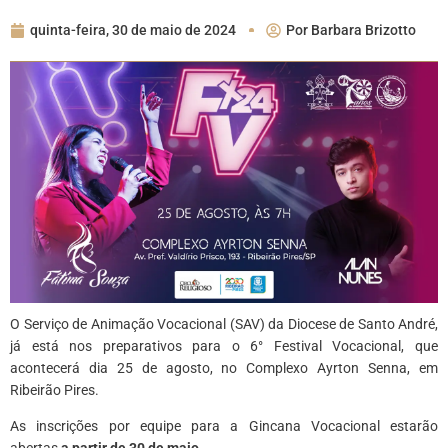
quinta-feira, 30 de maio de 2024
Por
Barbara Brizotto
O Serviço de Animação Vocacional (SAV) da Diocese de Santo André,
já está nos preparativos para o 6° Festival Vocacional, que
acontecerá dia 25 de agosto, no Complexo Ayrton Senna, em
Ribeirão Pires.
As inscrições por equipe para a Gincana Vocacional estarão
abertas
a partir de 30 de maio.