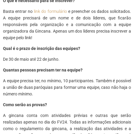
O que é necessário para se inscrever?
Basta entrar no
link do formulário
e preencher os dados solicitados.
A equipe precisará de um nome e de dois líderes, que ficarão
responsáveis pela organização e a comunicação com a equipe
organizadora da Gincana. Apenas um dos líderes precisa inscrever a
equipe pelo link!
Qual é o prazo de inscrição das equipes?
De 30 de maio até 22 de junho.
Quantas pessoas precisam ter na equipe?
A equipe precisa ter, no mínimo, 10 participantes. Também é possível
a união de duas paróquias para formar uma equipe, caso não haja o
número mínimo.
Como serão as provas?
A gincana conta com atividades prévias e outras que serão
realizadas apenas no dia do FV24. Todas as informações adicionais
como o regulamento da gincana, a realização das atividades e a