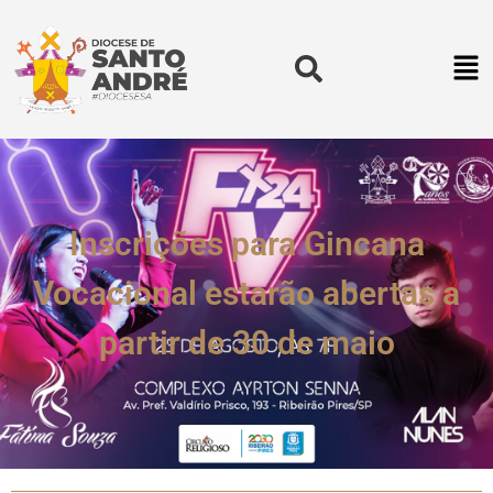
Inscrições para Gincana
Vocacional estarão abertas a
partir de 30 de maio