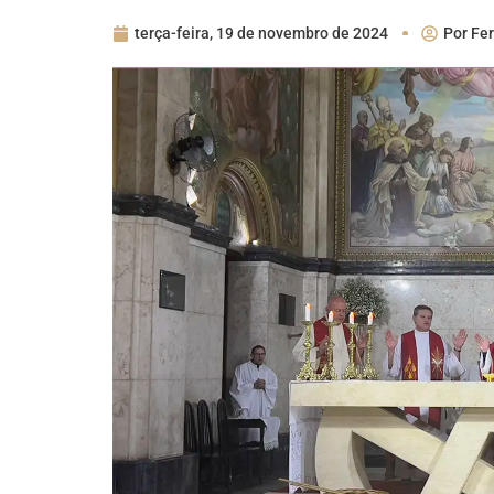
terça-feira, 19 de novembro de 2024
Por
Fer