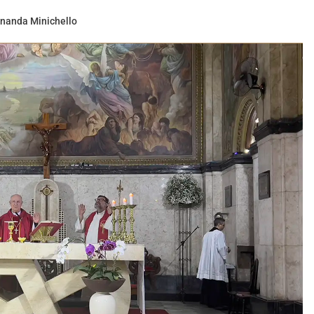
nanda Minichello