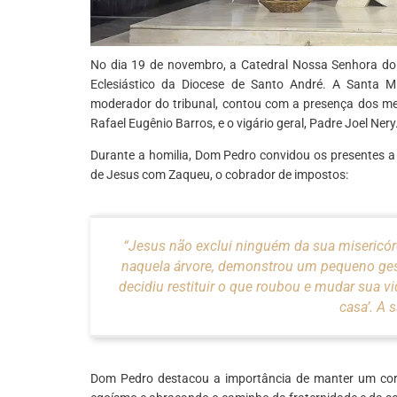
No dia 19 de novembro, a Catedral Nossa Senhora do 
Eclesiástico da Diocese de Santo André. A Santa Mi
moderador do tribunal, contou com a presença dos membr
Rafael Eugênio Barros, e o vigário geral, Padre Joel Nery
Durante a homilia, Dom Pedro convidou os presentes a 
de Jesus com Zaqueu, o cobrador de impostos:
“Jesus não exclui ninguém da sua misericó
naquela árvore, demonstrou um pequeno gesto
decidiu restituir o que roubou e mudar sua vi
casa’. A 
Dom Pedro destacou a importância de manter um co