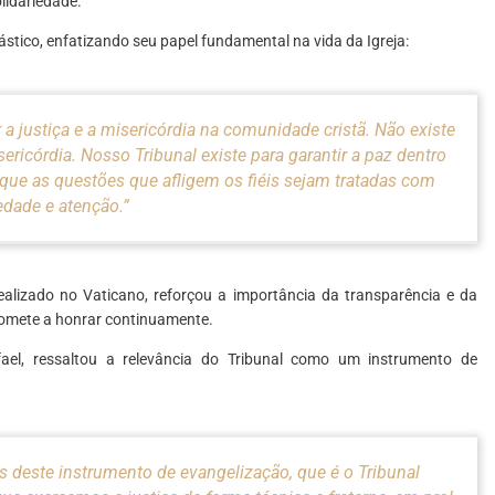
lidariedade.
ástico, enfatizando seu papel fundamental na vida da Igreja:
r a justiça e a misericórdia na comunidade cristã. Não existe
ericórdia. Nosso Tribunal existe para garantir a paz dentro
a que as questões que afligem os fiéis sejam tratadas com
edade e atenção.”
ealizado no Vaticano, reforçou a importância da transparência e da
promete a honrar continuamente.
fael, ressaltou a relevância do Tribunal como um instrumento de
os deste instrumento de evangelização, que é o Tribunal