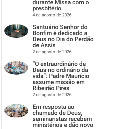
durante Missa com o
presbitério
4 de agosto de 2026
Santuário Senhor do
Bonfim é dedicado a
Deus no Dia do Perdão
de Assis
2 de agosto de 2026
“O extraordinário de
Deus no ordinário da
vida”: Padre Maurício
assume missão em
Ribeirão Pires
2 de agosto de 2026
Em resposta ao
chamado de Deus,
seminaristas recebem
ministérios e dão novo