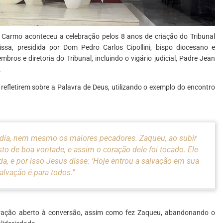
Carmo aconteceu a celebração pelos 8 anos de criação do Tribunal
ssa, presidida por Dom Pedro Carlos Cipollini, bispo diocesano e
os e diretoria do Tribunal, incluindo o vigário judicial, Padre Jean
.
refletirem sobre a Palavra de Deus, utilizando o exemplo do encontro
rdia, nem mesmo os maiores pecadores. Zaqueu, ao subir
 de boa vontade, e assim o coração dele foi tocado. Ele
da, e por isso Jesus disse: ‘Hoje entrou a salvação em sua
salvação é para todos.”
ração aberto à conversão, assim como fez Zaqueu, abandonando o