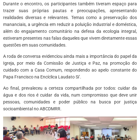
Durante o encontro, os participantes também tiveram espaço para
trazer suas próprias pautas e preocupações, apresentando
realidades diversas e relevantes. Temas como a preservação dos
mananciais, a urgência em reduzir a poluição industrial e doméstica,
além do engajamento comunitário na defesa da ecologia integral,
estiveram presentes nas falas daqueles que vivem diretamente essas
questões em suas comunidades.
A roda de conversa evidenciou ainda mais a importância do papel da
Igreja, por meio da Comissão de Justiça e Paz, na promoção do
cuidado com a Casa Comum, respondendo ao apelo constante do
Papa Francisco na Encíclica Laudato Si’.
Ao final, prevaleceu a certeza compartilhada por todos: cuidar da
água e dos rios é cuidar da vida, num compromisso que deve unir
pessoas, comunidades e poder público na busca por justiça
socioambiental no ABCDMRR.