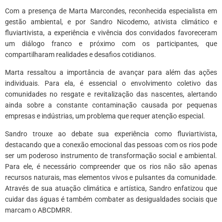
Com a presença de Marta Marcondes, reconhecida especialista em
gestão ambiental, e por Sandro Nicodemo, ativista climático e
fluviartivista, a experiência e vivência dos convidados favoreceram
um diálogo franco e próximo com os participantes, que
compartilharam realidades e desafios cotidianos.
Marta ressaltou a importância de avançar para além das ações
individuais. Para ela, é essencial o envolvimento coletivo das
comunidades no resgate e revitalização das nascentes, alertando
ainda sobre a constante contaminação causada por pequenas
empresas e indústrias, um problema que requer atenção especial.
Sandro trouxe ao debate sua experiência como fluviartivista,
destacando que a conexão emocional das pessoas com os rios pode
ser um poderoso instrumento de transformação social e ambiental.
Para ele, é necessário compreender que os rios não são apenas
recursos naturais, mas elementos vivos e pulsantes da comunidade.
Através de sua atuação climática e artística, Sandro enfatizou que
cuidar das águas é também combater as desigualdades sociais que
marcam o ABCDMRR.