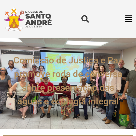
Comissão de Justiça e Paz
promove roda de conversa
sobre preservação das
águas e ecologia integral