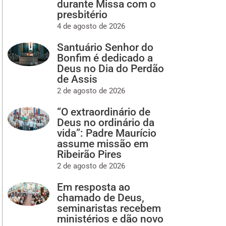
durante Missa com o
presbitério
4 de agosto de 2026
Santuário Senhor do
Bonfim é dedicado a
Deus no Dia do Perdão
de Assis
2 de agosto de 2026
“O extraordinário de
Deus no ordinário da
vida”: Padre Maurício
assume missão em
Ribeirão Pires
2 de agosto de 2026
Em resposta ao
chamado de Deus,
seminaristas recebem
ministérios e dão novo