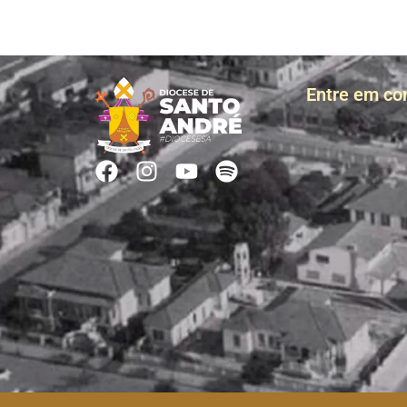
Entre em co