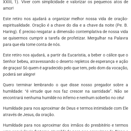
XXIII, 1). Viver com simplicidade e valorizar os pequenos atos de
amor!
Este retiro nos ajudará a organizar melhor nossa vida de oração-
espiritualidade. Oração é a chave do dia e a chave da noite (Pe. B.
Haring). É preciso resgatar a dimensão contemplativa de nossa vida
se quisermos cumprir a tarefa de profetizar. Mergulhar na Palavra
para que ela tome conta de nós.
Este retiro nos ajudará, a partir da Eucaristia, a beber o cálice que o
Senhor bebeu, atravessando o deserto repletos de esperança e ação
de graças! Só quem é agradecido pelo que tem, pelo dom da vocação,
poderá ser alegre!
Quero terminar lembrando o que disse nosso pregador sobre a
humildade: “é virtude que nos faz crescer na santidade”. Não se
encontrará nenhuma humilde no inferno e nenhum soberbo no céu!
Humildade para nos aproximar de Deus e termos intimidade com Ele
através de Jesus, da oração.
Humildade para nos aproximar dos irmãos do presbitério e termos