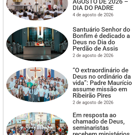
AGOSTO DE 2026 –
DIA DO PADRE
4 de agosto de 2026
Santuário Senhor do
Bonfim é dedicado a
Deus no Dia do
Perdão de Assis
2 de agosto de 2026
“O extraordinário de
Deus no ordinário da
vida”: Padre Maurício
assume missão em
Ribeirão Pires
2 de agosto de 2026
Em resposta ao
chamado de Deus,
seminaristas
recebem ministérios