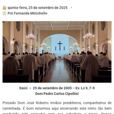
quinta-feira, 25 de setembro de 2025
Por
Fernanda Minichello
Itaicí – 25 de setembro de 2005 – Ev. Lc 9, 7-9
Dom Pedro Carlos Cipollini
Prezado Dom José Roberto irmãos presbíteros, companheiros de
caminhada. É bom estarmos aqui encerrando este retiro tão bem
conduzido pelo pregador com sua sabedoria e graça. Nosso