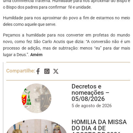
uma convivência fraterna. Humildade para nos aproximar do Bispo e
o Bispo dos padres para confirmar fé e unidade.
Humildade para nos aproximar do povo a fim de estarmos no meio
deles como aquele que serve.
Peçamos a humildade para nos converter em profetas do mundo
novo, como fez São Carlo Acutis que dizia: “A conversão não é um
processo de adição, mas de subtração: menos “eu” para dar mais
lugar a Deus.”.
Amém
Compartilhe:
Decretos e
nomeações –
05/08/2026
5 de agosto de 2026
HOMILIA DA MISSA
DO DIA 4 DE