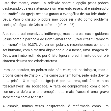
Este documento
,
conclui a reflexão sobre a opção pelos pobres
destacando que essa atenção é um elemento essencial e ininterrupto
da Tradição da Igreja, sendo a garantia evangélica de sua fidelidade a
Deus. Para o cristão, o pobre não pode ser visto como problema
social, são figura de Cristo sofredor (cf. Mt. 25).
A cultura atual incentiva a indiferença, mas para os seus seguidores
Jesus conta a parábola do Bom Samaritano… (“Vai e faz tu também
o mesmo” – Lc 10,37). Ao ver um pobre, o reconhecemos como um
ser humano, com a mesma dignidade que a nossa, uma imagem de
Deus, um irmão redimido por Cristo. Ignorar o sofrimento do outro é
sintoma de uma sociedade enferma.
Para os cristãos, os pobres não são categoria sociológica, mas a
própria carne de Cristo – uma carne que tem fome, sede, está doente
e na prisão. O coração da Igreja é, por natureza, solidário com os
“descartáveis” da sociedade. A falta de compromisso com o bem
comum, a defesa e a promoção dos mais fracos é uma grave
incoerência com a fé cristã.
A esmola, muitas vezes desprezada, é reafirmada como um