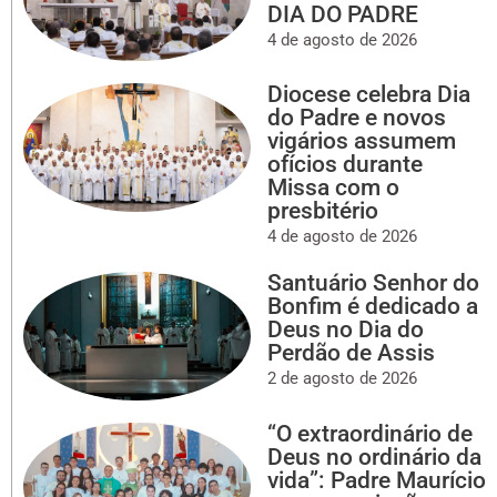
DIA DO PADRE
4 de agosto de 2026
Diocese celebra Dia
do Padre e novos
vigários assumem
ofícios durante
Missa com o
presbitério
4 de agosto de 2026
Santuário Senhor do
Bonfim é dedicado a
Deus no Dia do
Perdão de Assis
2 de agosto de 2026
“O extraordinário de
Deus no ordinário da
vida”: Padre Maurício