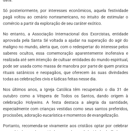
Só posteriormente, por interesses econômicos, aquela festividade
pagā voltou ao cenário norteamericano, no intuito de estimular o
comércio a partir da exploração de seu caráter exótico.
No entanto, a Associação Internacional dos Exorcistas, entidade
aprovada pela Santa Sé voltada a ajudar na superação do agir do
maligno no mundo, alerta que, com o redespertar do interesse pelos
saberes ocultos, essa comemoração aparentemente inofensiva e
realizada até sem intenção de cultuar entidades do mundo espiritual,
pode ser usada como massa de manobra por parte de quem pratica
rituais satânicos e neopagãos, que oferecem às suas divindades
todas as celebrações civis e lúdicas feitas nesse dia.
Nos últimos anos, a Igreja Católica têm recuperado o dia 31 de
outubro como a Véspera de Todos os Santos, dando origem à
celebração Holywins. A festa destaca a alegria da santidade,
especialmente com crianças vestidas como seus santos preferidos,
procissões, adoração eucarística e momentos de evangelização.
Portanto, recomenda-se vivamente aos cristãos optar por celebrar