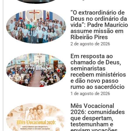
“O extraordinário de
Deus no ordinário da
vida”: Padre Maurício
assume missão em
Ribeirão Pires
2 de agosto de 2026
Em resposta ao
chamado de Deus,
seminaristas
recebem ministérios
e dão novo passo
rumo ao sacerdócio
1 de agosto de 2026
Mês Vocacional
2026: comunidades
que despertam,
testemunham e
enviam vocações