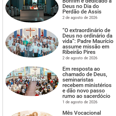
Bonfim é dedicado a
Deus no Dia do
Perdão de Assis
2 de agosto de 2026
“O extraordinário de
Deus no ordinário da
vida”: Padre Maurício
assume missão em
Ribeirão Pires
2 de agosto de 2026
Em resposta ao
chamado de Deus,
seminaristas
recebem ministérios
e dão novo passo
rumo ao sacerdócio
1 de agosto de 2026
Mês Vocacional