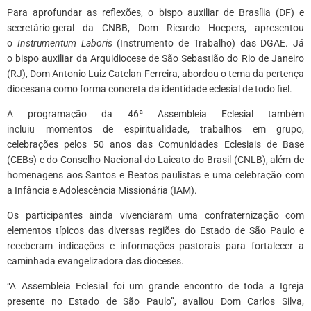
Para aprofundar as reflexões, o bispo auxiliar de Brasília (DF) e
secretário-geral da CNBB, Dom Ricardo Hoepers, apresentou
o
Instrumentum Laboris
(Instrumento de Trabalho) das DGAE. Já
o bispo auxiliar da Arquidiocese de São Sebastião do Rio de Janeiro
(RJ), Dom Antonio Luiz Catelan Ferreira, abordou o tema da pertença
diocesana como forma concreta da identidade eclesial de todo fiel.
A programação da 46ª Assembleia Eclesial também
incluiu momentos de espiritualidade, trabalhos em grupo,
celebrações pelos 50 anos das Comunidades Eclesiais de Base
(CEBs) e do Conselho Nacional do Laicato do Brasil (CNLB), além de
homenagens aos Santos e Beatos paulistas e uma celebração com
a Infância e Adolescência Missionária (IAM).
Os participantes ainda vivenciaram uma confraternização com
elementos típicos das diversas regiões do Estado de São Paulo e
receberam indicações e informações pastorais para fortalecer a
caminhada evangelizadora das dioceses.
“A Assembleia Eclesial foi um grande encontro de toda a Igreja
presente no Estado de São Paulo”, avaliou Dom Carlos Silva,