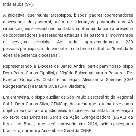
Indaiatuba (SP).
A iniciativa, que reuniu arcebispos, bispos, padres coordenadores
diocesanos de pastoral, além de lideranças pastorais das 43
circunscrições eclesiásticas paulistas, contou ainda com a presença
de coordenadores e assessores estaduais de pastorais, movimentos
e serviços eclesiais. Ao todo, aproximadamente 230
pessoas participaram do encontro, cujo tema central foi “Identidade
eclesial e pertença diocesana”.
Representando a Diocese de Santo André, participam nosso bispo
Dom Pedro Carlos Cipollini, o Vigário Episcopal para a Pastoral, Pe.
Everton Gonçalves Costa, e as leigas Alessandra Sperche (CFP
Rudge Ramos) e Maura Silva (CFP Diadema).
Em entrevista, o bispo auxiliar de São Paulo e secretário do Regional
Sul 1, Dom Carlos Silva, OFMCap, destacou que o tema teve como
objetivo auxiliar as arquidioceses e dioceses paulistas na recepção
do texto das Diretrizes Gerais da Ação Evangelizadora (DGAE) da
Igreja no Brasil, que será aprovado em 2026, pelo episcopado
brasileiro, durante a Assembleia Geral da CNBB.