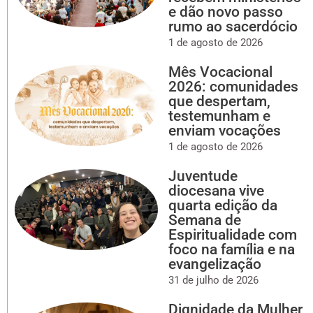
e dão novo passo
rumo ao sacerdócio
1 de agosto de 2026
Mês Vocacional
2026: comunidades
que despertam,
testemunham e
enviam vocações
1 de agosto de 2026
Juventude
diocesana vive
quarta edição da
Semana de
Espiritualidade com
foco na família e na
evangelização
31 de julho de 2026
Dignidade da Mulher