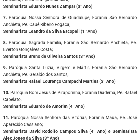
Seminarista Eduardo Nunes Zampar (3º Ano)
7.
Paróquia Nossa Senhora de Guadalupe, Forania São Bernardo
Anchieta, Pe. Cauê Ribeiro Fogaça;
Seminarista Leandro da Silva Escopeli (1º Ano)
8.
Paróquia Sagrada Família, Forania São Bernardo Anchieta, Pe.
Everton Gonçalves Costa;
Seminarista Breno de Oliveira Santos (3º Ano)
9.
Paróquia Santa Luzia, Virgem e Mártir, Forania São Bernardo
Anchieta, Pe. Geraldo dos Santos;
Seminarista Rafael Lourenço Campachi Martins (3º Ano)
10.
Paróquia Bom Jesus de Piraporinha, Forania Diadema, Pe. Rafael
Capelato;
Seminarista Eduardo de Amorim (4º Ano)
11.
Paróquia Nossa Senhora das Vitórias, Forania Mauá, Pe. José
Aparecido Cassiano;
Seminarista David Rodolfo Campos Silva (4º Ano) e Seminarista
Alex Jones da Silva (3º Ano)