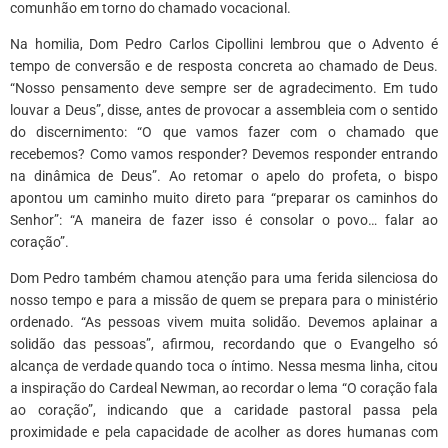
comunhão em torno do chamado vocacional.
Na homilia, Dom Pedro Carlos Cipollini lembrou que o Advento é
tempo de conversão e de resposta concreta ao chamado de Deus.
“Nosso pensamento deve sempre ser de agradecimento. Em tudo
louvar a Deus”, disse, antes de provocar a assembleia com o sentido
do discernimento: “O que vamos fazer com o chamado que
recebemos? Como vamos responder? Devemos responder entrando
na dinâmica de Deus”. Ao retomar o apelo do profeta, o bispo
apontou um caminho muito direto para “preparar os caminhos do
Senhor”: “A maneira de fazer isso é consolar o povo… falar ao
coração”.
Dom Pedro também chamou atenção para uma ferida silenciosa do
nosso tempo e para a missão de quem se prepara para o ministério
ordenado. “As pessoas vivem muita solidão. Devemos aplainar a
solidão das pessoas”, afirmou, recordando que o Evangelho só
alcança de verdade quando toca o íntimo. Nessa mesma linha, citou
a inspiração do Cardeal Newman, ao recordar o lema “O coração fala
ao coração”, indicando que a caridade pastoral passa pela
proximidade e pela capacidade de acolher as dores humanas com