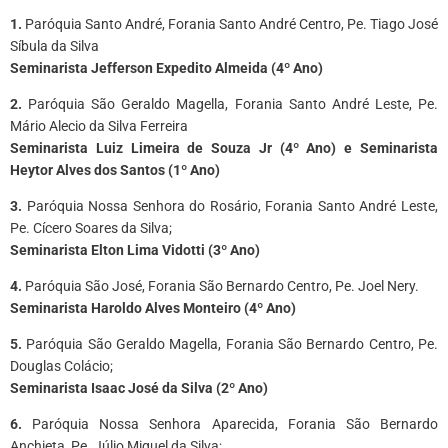
1.
Paróquia Santo André, Forania Santo André Centro, Pe. Tiago José
Síbula da Silva
Seminarista Jefferson Expedito Almeida (4º Ano)
2.
Paróquia São Geraldo Magella, Forania Santo André Leste, Pe.
Mário Alecio da Silva Ferreira
Seminarista Luiz Limeira de Souza Jr (4º Ano) e Seminarista
Heytor Alves dos Santos (1º Ano)
3.
Paróquia Nossa Senhora do Rosário, Forania Santo André Leste,
Pe. Cícero Soares da Silva;
Seminarista Elton Lima Vidotti (3º Ano)
4.
Paróquia São José, Forania São Bernardo Centro, Pe. Joel Nery.
Seminarista Haroldo Alves Monteiro (4º Ano)
5.
Paróquia São Geraldo Magella, Forania São Bernardo Centro, Pe.
Douglas Colácio;
Seminarista Isaac José da Silva (2º Ano)
6.
Paróquia Nossa Senhora Aparecida, Forania São Bernardo
Anchieta, Pe. Júlio Miguel da Silva;