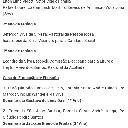
Elton Lima Vidotti: Setor Vida e Família
Rafael Lourenço Campachi Martins: Serviço de Animação Vocacional
(SAV)
2º ano de teologia
Jeferson Silva de Oliveira: Pastoral da Pessoa Idosa
Isaac José da Silva: Vicariato para a Caridade Social
1º ano de teologia
Leandro da Silva Escopeli: Comissão Diocesana para a Liturgia
Heytor Alves dos Santos: Pastoral da Acolhida
Casa de Formação de Filosofia
1.
Paróquia São Camilo de Lellis, Forania Santo André Utinga, Pe.
Marcos Vinícius Wanderlei da Silva
Seminarista Gustavo de Lima Davi (1º Ano)
2.
Paróquia São João Batista, Forania Santo André Utinga, Pe.
Cláudio Pereira Santos
Seminarista Jackson Ereno de Freitas (3º Ano)