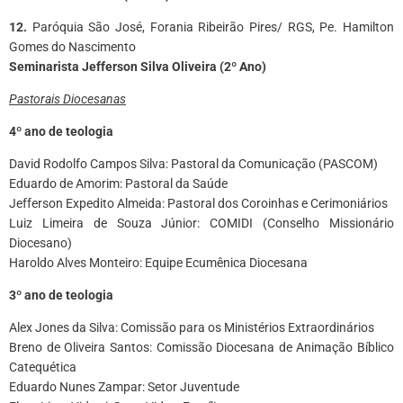
12.
Paróquia São José, Forania Ribeirão Pires/ RGS, Pe. Hamilton
Gomes do Nascimento
Seminarista Jefferson Silva Oliveira (2º Ano)
Pastorais Diocesanas
4º ano de teologia
David Rodolfo Campos Silva: Pastoral da Comunicação (PASCOM)
Eduardo de Amorim: Pastoral da Saúde
Jefferson Expedito Almeida: Pastoral dos Coroinhas e Cerimoniários
Luiz Limeira de Souza Júnior: COMIDI (Conselho Missionário
Diocesano)
Haroldo Alves Monteiro: Equipe Ecumênica Diocesana
3º ano de teologia
Alex Jones da Silva: Comissão para os Ministérios Extraordinários
Breno de Oliveira Santos: Comissão Diocesana de Animação Bíblico
Catequética
Eduardo Nunes Zampar: Setor Juventude