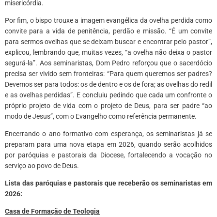
misericórdia.
Por fim, o bispo trouxe a imagem evangélica da ovelha perdida como
convite para a vida de penitência, perdão e missão. “É um convite
para sermos ovelhas que se deixam buscar e encontrar pelo pastor”,
explicou, lembrando que, muitas vezes, “a ovelha não deixa o pastor
segurá-la”. Aos seminaristas, Dom Pedro reforçou que o sacerdócio
precisa ser vivido sem fronteiras: “Para quem queremos ser padres?
Devemos ser para todos: os de dentro e os de fora; as ovelhas do redil
e as ovelhas perdidas”. E concluiu pedindo que cada um confronte o
próprio projeto de vida com o projeto de Deus, para ser padre “ao
modo de Jesus”, com o Evangelho como referência permanente.
Encerrando o ano formativo com esperança, os seminaristas já se
preparam para uma nova etapa em 2026, quando serão acolhidos
por paróquias e pastorais da Diocese, fortalecendo a vocação no
serviço ao povo de Deus.
Lista das paróquias e pastorais que receberão os seminaristas em
2026:
Casa de Formação de Teologia