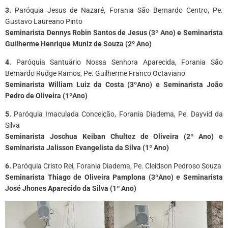
3.
Paróquia Jesus de Nazaré, Forania São Bernardo Centro, Pe.
Gustavo Laureano Pinto
Seminarista Dennys Robin Santos de Jesus (3º Ano) e Seminarista
Guilherme Henrique Muniz de Souza (2º Ano)
4.
Paróquia Santuário Nossa Senhora Aparecida, Forania São
Bernardo Rudge Ramos, Pe. Guilherme Franco Octaviano
Seminarista William Luiz da Costa (3ºAno) e Seminarista João
Pedro de Oliveira (1ºAno)
5.
Paróquia Imaculada Conceição, Forania Diadema, Pe. Dayvid da
Silva
Seminarista Joschua Keiban Chultez de Oliveira (2º Ano) e
Seminarista Jalisson Evangelista da Silva (1º Ano)
6.
Paróquia Cristo Rei, Forania Diadema, Pe. Cleidson Pedroso Souza
Seminarista Thiago de Oliveira Pamplona (3ºAno) e Seminarista
José Jhones Aparecido da Silva (1º Ano)