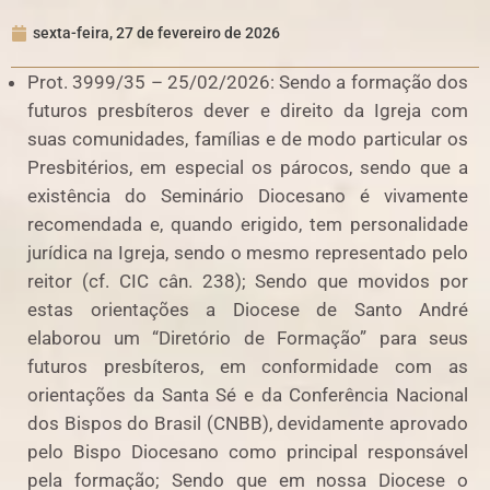
sexta-feira, 27 de fevereiro de 2026
Prot. 3999/35 – 25/02/2026: Sendo a formação dos
futuros presbíteros dever e direito da Igreja com
suas comunidades, famílias e de modo particular os
Presbitérios, em especial os párocos, sendo que a
existência do Seminário Diocesano é vivamente
recomendada e, quando erigido, tem personalidade
jurídica na Igreja, sendo o mesmo representado pelo
reitor (cf. CIC cân. 238); Sendo que movidos por
estas orientações a Diocese de Santo André
elaborou um “Diretório de Formação” para seus
futuros presbíteros, em conformidade com as
orientações da Santa Sé e da Conferência Nacional
dos Bispos do Brasil (CNBB), devidamente aprovado
pelo Bispo Diocesano como principal responsável
pela formação; Sendo que em nossa Diocese o