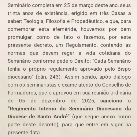
Seminário completa em 25 de março deste ano, seus
trinta anos de existência, erigido em três Casas a
saber: Teologia, Filosofia e Propedêutico, e que, para
comemorar esta efeméride, houvemos por bem
promulgar, como de fato o fazemos, por este
pressente decreto, um Regulamento, contendo as
normas que devem reger a vida cotidiana do
Seminário conforme pede o Direito: “Cada Seminário
tenha o próprio regulamento aprovado pelo Bispo
diocesano” (cân. 243); Assim sendo, após diálogo
com os seminaristas e exame atento do Conselho de
Formadores, que o aprovou em sua reunião ordinária
de 05 de dezembro de 2025,
sanciono
o
“Regimento Interno do Seminário Diocesano da
Diocese de Santo André”
(que segue anexo como
parte deste decreto), para que entre em vigor na
presente data.