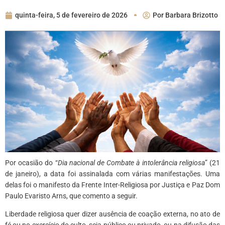
quinta-feira, 5 de fevereiro de 2026
Por
Barbara Brizotto
Por ocasião do “
Dia nacional de Combate à intolerância religiosa
” (21
de janeiro), a data foi assinalada com várias manifestações. Uma
delas foi o manifesto da Frente Inter-Religiosa por Justiça e Paz Dom
Paulo Evaristo Arns, que comento a seguir.
Liberdade religiosa quer dizer ausência de coação externa, no ato de
fé ou no exercício do culto, seja público ou privado, ou na difusão das