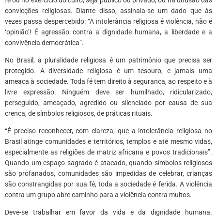
convicções religiosas. Diante disso, assinala-se um dado que às
vezes passa despercebido: “A intolerância religiosa é violência, não é
‘opinião’! É agressão contra a dignidade humana, a liberdade e a
convivência democrática”.
No Brasil, a pluralidade religiosa é um patrimônio que precisa ser
protegido. A diversidade religiosa é um tesouro, e jamais uma
ameaça à sociedade. Toda fé tem direito à segurança, ao respeito e à
livre expressão. Ninguém deve ser humilhado, ridicularizado,
perseguido, ameaçado, agredido ou silenciado por causa de sua
crença, de símbolos religiosos, de práticas rituais.
“É preciso reconhecer, com clareza, que a intolerância religiosa no
Brasil atinge comunidades e territórios, templos e até mesmo vidas,
especialmente as religiões de matriz africana e povos tradicionais”.
Quando um espaço sagrado é atacado, quando símbolos religiosos
são profanados, comunidades são impedidas de celebrar, crianças
são constrangidas por sua fé, toda a sociedade é ferida. A violência
contra um grupo abre caminho para a violência contra muitos.
Deve-se trabalhar em favor da vida e da dignidade humana.