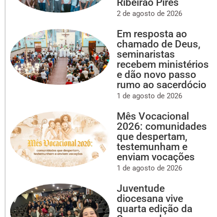
Ribeirão Pires
2 de agosto de 2026
Em resposta ao
chamado de Deus,
seminaristas
recebem ministérios
e dão novo passo
rumo ao sacerdócio
1 de agosto de 2026
Mês Vocacional
2026: comunidades
que despertam,
testemunham e
enviam vocações
1 de agosto de 2026
Juventude
diocesana vive
quarta edição da