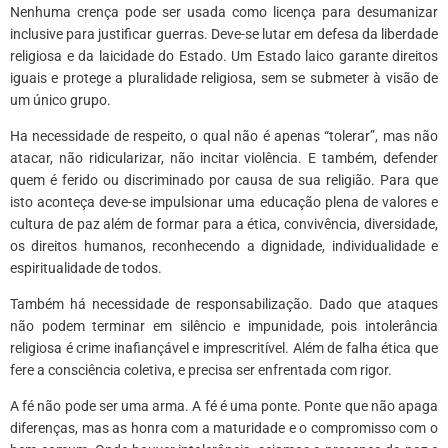
Nenhuma crença pode ser usada como licença para desumanizar
inclusive para justificar guerras. Deve-se lutar em defesa da liberdade
religiosa e da laicidade do Estado. Um Estado laico garante direitos
iguais e protege a pluralidade religiosa, sem se submeter à visão de
um único grupo.
Ha necessidade de respeito, o qual não é apenas “tolerar”, mas não
atacar, não ridicularizar, não incitar violência. E também, defender
quem é ferido ou discriminado por causa de sua religião. Para que
isto aconteça deve-se impulsionar uma educação plena de valores e
cultura de paz além de formar para a ética, convivência, diversidade,
os direitos humanos, reconhecendo a dignidade, individualidade e
espiritualidade de todos.
Também há necessidade de responsabilização. Dado que ataques
não podem terminar em silêncio e impunidade, pois intolerância
religiosa é crime inafiançável e imprescritível. Além de falha ética que
fere a consciência coletiva, e precisa ser enfrentada com rigor.
A fé não pode ser uma arma. A fé é uma ponte. Ponte que não apaga
diferenças, mas as honra com a maturidade e o compromisso com o