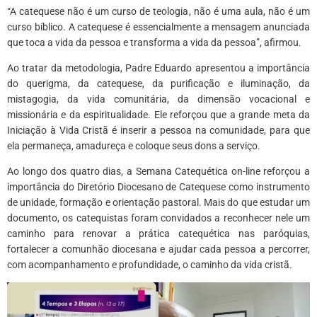
“A catequese não é um curso de teologia, não é uma aula, não é um
curso bíblico. A catequese é essencialmente a mensagem anunciada
que toca a vida da pessoa e transforma a vida da pessoa”, afirmou.
Ao tratar da metodologia, Padre Eduardo apresentou a importância
do querigma, da catequese, da purificação e iluminação, da
mistagogia, da vida comunitária, da dimensão vocacional e
missionária e da espiritualidade. Ele reforçou que a grande meta da
Iniciação à Vida Cristã é inserir a pessoa na comunidade, para que
ela permaneça, amadureça e coloque seus dons a serviço.
Ao longo dos quatro dias, a Semana Catequética on-line reforçou a
importância do Diretório Diocesano de Catequese como instrumento
de unidade, formação e orientação pastoral. Mais do que estudar um
documento, os catequistas foram convidados a reconhecer nele um
caminho para renovar a prática catequética nas paróquias,
fortalecer a comunhão diocesana e ajudar cada pessoa a percorrer,
com acompanhamento e profundidade, o caminho da vida cristã.