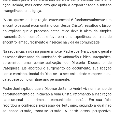
ação isolada, mas como eixo que ajuda a organizar toda a missão
evangelizadora da Igreja.
“A catequese de inspiração catecumenal é fundamentalmente um
encontro pessoal e comunitário com Jesus Cristo”, ressaltou o bispo,
ao explicar que o processo catequético deve ir além da simples
transmissão de conteúdos e favorecer uma experiência concreta de
encontro, amadurecimento e inserção na vida da comunidade.
Na sequência, ainda na primeira noite, Padre Joel Nery, vigário geral e
assessor diocesano da Comissão de Animação Bíblico-Catequética,
apresentou uma contextualização do Diretório Diocesano de
Catequese. Ele abordou o surgimento do documento, sua ligação
com o caminho sinodal da Diocese e a necessidade de compreender a
catequese como um itinerário permanente.
Padre Joel explicou que a Diocese de Santo André vive um tempo de
aprofundamento da Iniciação à Vida Cristã, retomando a inspiração
catecumenal das primeiras comunidades cristãs. Em sua fala,
recordou a conhecida expressão de Tertuliano, segundo a qual não
se nasce cristão, torna-se cristão. A partir dessa perspectiva,