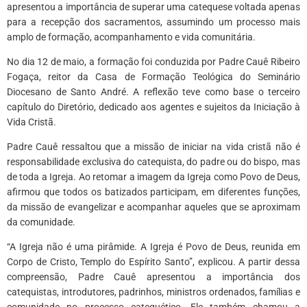
apresentou a importância de superar uma catequese voltada apenas
para a recepção dos sacramentos, assumindo um processo mais
amplo de formação, acompanhamento e vida comunitária.
No dia 12 de maio, a formação foi conduzida por Padre Cauê Ribeiro
Fogaça, reitor da Casa de Formação Teológica do Seminário
Diocesano de Santo André. A reflexão teve como base o terceiro
capítulo do Diretório, dedicado aos agentes e sujeitos da Iniciação à
Vida Cristã.
Padre Cauê ressaltou que a missão de iniciar na vida cristã não é
responsabilidade exclusiva do catequista, do padre ou do bispo, mas
de toda a Igreja. Ao retomar a imagem da Igreja como Povo de Deus,
afirmou que todos os batizados participam, em diferentes funções,
da missão de evangelizar e acompanhar aqueles que se aproximam
da comunidade.
“A Igreja não é uma pirâmide. A Igreja é Povo de Deus, reunida em
Corpo de Cristo, Templo do Espírito Santo”, explicou. A partir dessa
compreensão, Padre Cauê apresentou a importância dos
catequistas, introdutores, padrinhos, ministros ordenados, famílias e
comunidade no processo catequético. Ele também chamou a