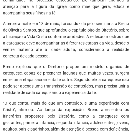
atenção para a figura da Igreja como mãe que gera, educa e
acompanha seus filhos na fé.
A terceira noite, em 13 de maio, foi conduzida pelo seminarista Breno
de Oliveira Santos, que aprofundou o capítulo oito do Diretório, sobre
a Iniciação à Vida Cristã conforme as idades. A reflexão mostrou que
a catequese deve acompanhar as diferentes etapas da vida, desde o
ventre materno até a idade adulta, considerando a realidade
concreta de cada pessoa.
Breno explicou que o Diretório propõe um modelo orgânico de
catequese, capaz de preencher lacunas que, muitas vezes, surgem
entre uma etapa sacramental e outra. Segundo ele, a catequese não
pode ser apenas uma transmissão de conteúdos, mas precisa unir a
realidade de cada catequizando à experiência da fé.
“O que conta, mais do que um conteúdo, é uma experiência com
Cristo”, afirmou. Ao longo da exposição, Breno apresentou os
itinerários propostos pelo Diretório, como a catequese com
gestantes, primeira infância, segunda infância, adolescentes, jovens,
adultos, pais e padrinhos, além da atenção à pessoa com deficiência,