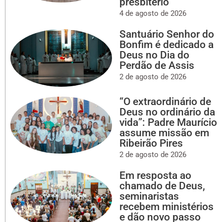
presbitério
4 de agosto de 2026
Santuário Senhor do
Bonfim é dedicado a
Deus no Dia do
Perdão de Assis
2 de agosto de 2026
“O extraordinário de
Deus no ordinário da
vida”: Padre Maurício
assume missão em
Ribeirão Pires
2 de agosto de 2026
Em resposta ao
chamado de Deus,
seminaristas
recebem ministérios
e dão novo passo