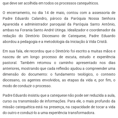
que deve ser acolhida em todos os processos catequéticos.
O encerramento, no dia 14 de maio, contou com a assessoria de
Padre Eduardo Calandro, pároco da Paróquia Nossa Senhora
Aparecida e administrador paroquial da Paróquia Santo Antônio,
ambas na Forania Santo André Utinga. Idealizador e coordenador da
redação do Diretório Diocesano de Catequese, Padre Eduardo
abordou a pedagogia e a metodologia da Iniciação à Vida Cristã.
Em sua fala, ele recordou que o Diretório foi escrito a muitas mãos e
nasceu de um longo processo de escuta, estudo e experiência
pastoral. Também retomou o caminho apresentado nos dias
anteriores, mostrando que cada reflexão ajudou a compreender uma
dimensão do documento: o fundamento teológico, o contexto
diocesano, os agentes envolvidos, as etapas da vida e, por fim, o
modo de conduzir o processo.
Padre Eduardo insistiu que a catequese não pode ser reduzida a aula,
curso ou transmissão de informações. Para ele, o mais profundo da
missão catequética está na presença, na capacidade de tocar a vida
do outro e conduzi-lo a uma experiência transformadora.