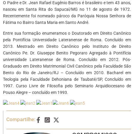
O Padre e Dr. Jean Rafael Eugênio Barros é brasileiro e tem 43 anos,
nasceu em Santa Rita do Sapucaí/MG no 11 de agosto de 1972.
Recentemente foi nomeado pároco da Paróquia Nossa Senhora de
Fátima no Bairro Santa Maria em Santo André.
Entre sua formação enumeramos o Doutorado em Direito Canônico
pela Pontifícia Universidade Lateranense de Roma. Concluído em
2013. Mestrado em Direito Canônico pelo Instituto de Direito
Canônico Pe. Dr. Giuseppe Benito Pegoraro Agregado à Pontifícia
universidade Lateranense de Roma. Concluído em 2012. Pós-
Graduado em Direito Matrimonial Civil Canônico pela Faculdade São
Bento do Rio de Janeiro/RJ – Concluído em 2010. Bacharel em
Teologia pela Faculdade Dehoniana de Taubaté/SP, Concluído em
1997. Curso Livre de Filosofia pelo Seminario Arquidiocesano de
Pouso Alegre – concluído em 1993.
Compartilhe: