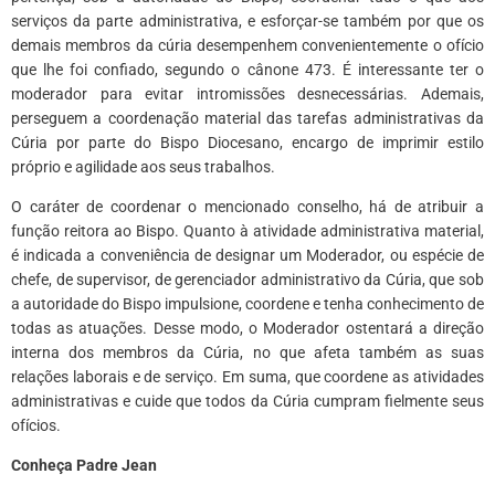
serviços da parte administrativa, e esforçar-se também por que os
demais membros da cúria desempenhem convenientemente o ofício
que lhe foi confiado, segundo o cânone 473. É interessante ter o
moderador para evitar intromissões desnecessárias. Ademais,
perseguem a coordenação material das tarefas administrativas da
Cúria por parte do Bispo Diocesano, encargo de imprimir estilo
próprio e agilidade aos seus trabalhos.
O caráter de coordenar o mencionado conselho, há de atribuir a
função reitora ao Bispo. Quanto à atividade administrativa material,
é indicada a conveniência de designar um Moderador, ou espécie de
chefe, de supervisor, de gerenciador administrativo da Cúria, que sob
a autoridade do Bispo impulsione, coordene e tenha conhecimento de
todas as atuações. Desse modo, o Moderador ostentará a direção
interna dos membros da Cúria, no que afeta também as suas
relações laborais e de serviço. Em suma, que coordene as atividades
administrativas e cuide que todos da Cúria cumpram fielmente seus
ofícios.
Conheça Padre Jean