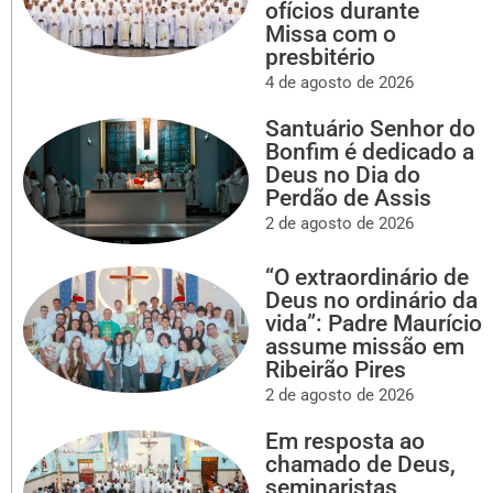
ofícios durante
Missa com o
presbitério
4 de agosto de 2026
Santuário Senhor do
Bonfim é dedicado a
Deus no Dia do
Perdão de Assis
2 de agosto de 2026
“O extraordinário de
Deus no ordinário da
vida”: Padre Maurício
assume missão em
Ribeirão Pires
2 de agosto de 2026
Em resposta ao
chamado de Deus,
seminaristas