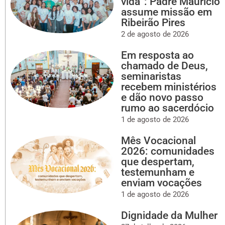
vida”: Padre Maurício
assume missão em
Ribeirão Pires
2 de agosto de 2026
Em resposta ao
chamado de Deus,
seminaristas
recebem ministérios
e dão novo passo
rumo ao sacerdócio
1 de agosto de 2026
Mês Vocacional
2026: comunidades
que despertam,
testemunham e
enviam vocações
1 de agosto de 2026
Dignidade da Mulher