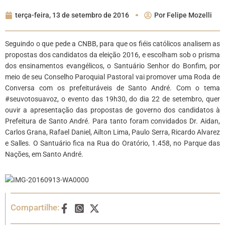
terça-feira, 13 de setembro de 2016
Por
Felipe Mozelli
Seguindo o que pede a CNBB, para que os fiéis católicos analisem as
propostas dos candidatos da eleição 2016, e escolham sob o prisma
dos ensinamentos evangélicos, o Santuário Senhor do Bonfim, por
meio de seu Conselho Paroquial Pastoral vai promover uma Roda de
Conversa com os prefeituráveis de Santo André. Com o tema
#seuvotosuavoz, o evento das 19h30, do dia 22 de setembro, quer
ouvir a apresentação das propostas de governo dos candidatos à
Prefeitura de Santo André. Para tanto foram convidados Dr. Aidan,
Carlos Grana, Rafael Daniel, Ailton Lima, Paulo Serra, Ricardo Alvarez
e Salles. O Santuário fica na Rua do Oratório, 1.458, no Parque das
Nações, em Santo André.
Compartilhe: