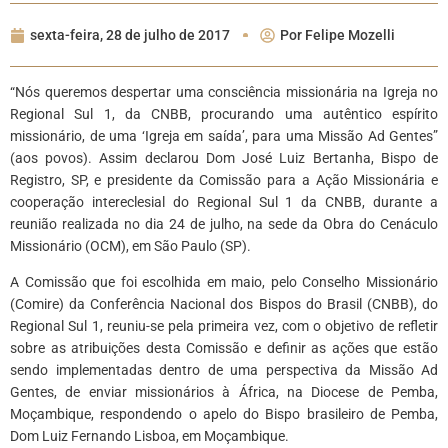
sexta-feira, 28 de julho de 2017
Por
Felipe Mozelli
“Nós queremos despertar uma consciência missionária na Igreja no
Regional Sul 1, da CNBB, procurando uma autêntico espírito
missionário, de uma ‘Igreja em saída’, para uma Missão Ad Gentes”
(aos povos). Assim declarou Dom José Luiz Bertanha, Bispo de
Registro, SP, e presidente da Comissão para a Ação Missionária e
cooperação intereclesial do Regional Sul 1 da CNBB, durante a
reunião realizada no dia 24 de julho, na sede da Obra do Cenáculo
Missionário (OCM), em São Paulo (SP).
A Comissão que foi escolhida em maio, pelo Conselho Missionário
(Comire) da Conferência Nacional dos Bispos do Brasil (CNBB), do
Regional Sul 1, reuniu-se pela primeira vez, com o objetivo de refletir
sobre as atribuições desta Comissão e definir as ações que estão
sendo implementadas dentro de uma perspectiva da Missão Ad
Gentes, de enviar missionários à África, na Diocese de Pemba,
Moçambique, respondendo o apelo do Bispo brasileiro de Pemba,
Dom Luiz Fernando Lisboa, em Moçambique.