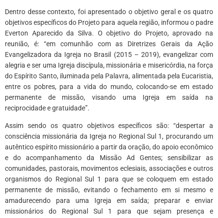
Dentro desse contexto, foi apresentado o objetivo geral e os quatro
objetivos específicos do Projeto para aquela região, informou o padre
Everton Aparecido da Silva. O objetivo do Projeto, aprovado na
reunião, é: “em comunhão com as Diretrizes Gerais da Ação
Evangelizadora da Igreja no Brasil (2015 – 2019), evangelizar com
alegria e ser uma Igreja discípula, missionária e misericórdia, na força
do Espírito Santo, iluminada pela Palavra, alimentada pela Eucaristia,
entre os pobres, para a vida do mundo, colocando-se em estado
permanente de missão, visando uma Igreja em saída na
reciprocidade e gratuidade”.
Assim sendo os quatro objetivos específicos são: “despertar a
consciência missionária da Igreja no Regional Sul 1, procurando um
autêntico espírito missionário a partir da oração, do apoio econômico
e do acompanhamento da Missão Ad Gentes; sensibilizar as
comunidades, pastorais, movimentos eclesiais, associações e outros
organismos do Regional Sul 1 para que se coloquem em estado
permanente de missão, evitando o fechamento em si mesmo e
amadurecendo para uma Igreja em saída; preparar e enviar
missionários do Regional Sul 1 para que sejam presença e