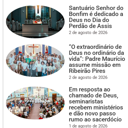
Santuário Senhor do
Bonfim é dedicado a
Deus no Dia do
Perdão de Assis
2 de agosto de 2026
“O extraordinário de
Deus no ordinário da
vida”: Padre Maurício
assume missão em
Ribeirão Pires
2 de agosto de 2026
Em resposta ao
chamado de Deus,
seminaristas
recebem ministérios
e dão novo passo
rumo ao sacerdócio
1 de agosto de 2026