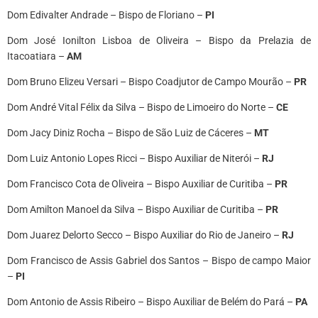
Dom Edivalter Andrade – Bispo de Floriano –
PI
Dom José Ionilton Lisboa de Oliveira – Bispo da Prelazia de
Itacoatiara –
AM
Dom Bruno Elizeu Versari – Bispo Coadjutor de Campo Mourão –
PR
Dom André Vital Félix da Silva – Bispo de Limoeiro do Norte –
CE
Dom Jacy Diniz Rocha – Bispo de São Luiz de Cáceres –
MT
Dom Luiz Antonio Lopes Ricci – Bispo Auxiliar de Niterói –
RJ
Dom Francisco Cota de Oliveira – Bispo Auxiliar de Curitiba –
PR
Dom Amilton Manoel da Silva – Bispo Auxiliar de Curitiba –
PR
Dom Juarez Delorto Secco – Bispo Auxiliar do Rio de Janeiro –
RJ
Dom Francisco de Assis Gabriel dos Santos – Bispo de campo Maior
–
PI
Dom Antonio de Assis Ribeiro – Bispo Auxiliar de Belém do Pará –
PA