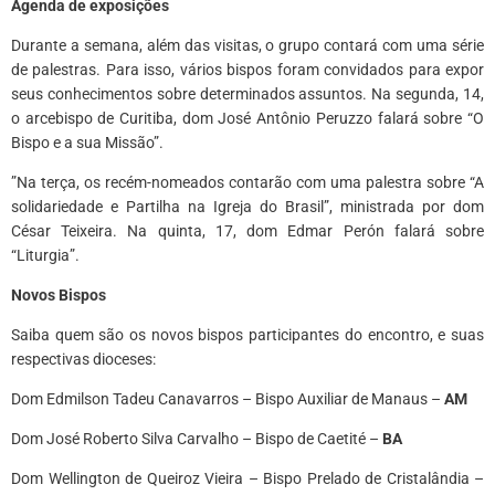
Agenda de exposições
Durante a semana, além das visitas, o grupo contará com uma série
de palestras. Para isso, vários bispos foram convidados para expor
seus conhecimentos sobre determinados assuntos. Na segunda, 14,
o arcebispo de Curitiba, dom José Antônio Peruzzo falará sobre “O
Bispo e a sua Missão”.
”Na terça, os recém-nomeados contarão com uma palestra sobre “A
solidariedade e Partilha na Igreja do Brasil”, ministrada por dom
César Teixeira. Na quinta, 17, dom Edmar Perón falará sobre
“Liturgia”.
Novos Bispos
Saiba quem são os novos bispos participantes do encontro, e suas
respectivas dioceses:
Dom Edmilson Tadeu Canavarros – Bispo Auxiliar de Manaus –
AM
Dom José Roberto Silva Carvalho – Bispo de Caetité –
BA
Dom Wellington de Queiroz Vieira – Bispo Prelado de Cristalândia –