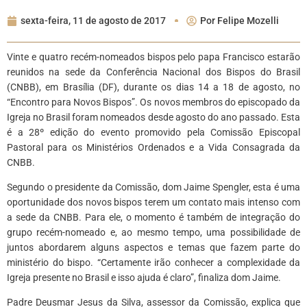
sexta-feira, 11 de agosto de 2017
Por
Felipe Mozelli
Vinte e quatro recém-nomeados bispos pelo papa Francisco estarão
reunidos na sede da Conferência Nacional dos Bispos do Brasil
(CNBB), em Brasília (DF), durante os dias 14 a 18 de agosto, no
“Encontro para Novos Bispos”. Os novos membros do episcopado da
Igreja no Brasil foram nomeados desde agosto do ano passado. Esta
é a 28º edição do evento promovido pela Comissão Episcopal
Pastoral para os Ministérios Ordenados e a Vida Consagrada da
CNBB.
Segundo o presidente da Comissão, dom Jaime Spengler, esta é uma
oportunidade dos novos bispos terem um contato mais intenso com
a sede da CNBB. Para ele, o momento é também de integração do
grupo recém-nomeado e, ao mesmo tempo, uma possibilidade de
juntos abordarem alguns aspectos e temas que fazem parte do
ministério do bispo. “Certamente irão conhecer a complexidade da
Igreja presente no Brasil e isso ajuda é claro”, finaliza dom Jaime.
Padre Deusmar Jesus da Silva, assessor da Comissão, explica que