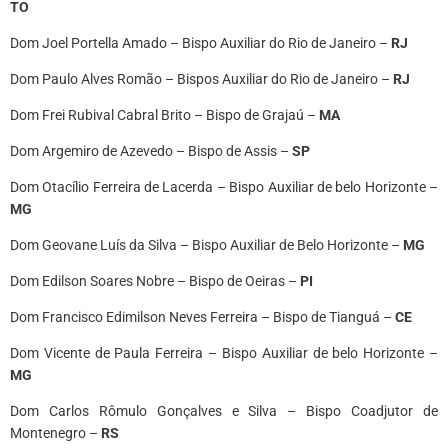
TO
Dom Joel Portella Amado – Bispo Auxiliar do Rio de Janeiro –
RJ
Dom Paulo Alves Romão – Bispos Auxiliar do Rio de Janeiro –
RJ
Dom Frei Rubival Cabral Brito – Bispo de Grajaú –
MA
Dom Argemiro de Azevedo – Bispo de Assis –
SP
Dom Otacílio Ferreira de Lacerda – Bispo Auxiliar de belo Horizonte –
MG
Dom Geovane Luís da Silva – Bispo Auxiliar de Belo Horizonte –
MG
Dom Edilson Soares Nobre – Bispo de Oeiras –
PI
Dom Francisco Edimilson Neves Ferreira – Bispo de Tianguá –
CE
Dom Vicente de Paula Ferreira – Bispo Auxiliar de belo Horizonte –
MG
Dom Carlos Rômulo Gonçalves e Silva – Bispo Coadjutor de
Montenegro –
RS