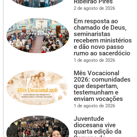
Ribeirão Pires
2 de agosto de 2026
Em resposta ao
chamado de Deus,
seminaristas
recebem ministérios
e dão novo passo
rumo ao sacerdócio
1 de agosto de 2026
Mês Vocacional
2026: comunidades
que despertam,
testemunham e
enviam vocações
1 de agosto de 2026
Juventude
diocesana vive
quarta edição da