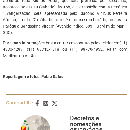
Cerebral: Todo Mundo Pode”, que será proferida por Sebastião,
acontece no dia 10 (sábado), às 15h, e a exposição com a temática
“Evangelização” será apresentada pelo Diácono Vinícius Ferreira
Afonso, no dia 17 (sábado), também no mesmo horário, ambas na
Paróquia Santíssima Virgem (Avenida Índico, 583 – Jardim do Mar –
SBC).
Para mais informações basta entrar em contato pelos telefones: (11)
4330-4289, (11) 98712-1818 ou (11) 98770-4932. Falar com
Marilene ou Abrão.
Reportagem e fotos:
Fábio Sales
Compartilhe:
Decretos e
nomeações –