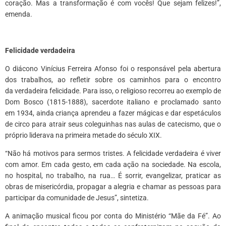
coração. Mas a transformação é com vocês! Que sejam felizes!”,
emenda.
Felicidade verdadeira
O diácono Vinícius Ferreira Afonso foi o responsável pela abertura
dos trabalhos, ao refletir sobre os caminhos para o encontro
da verdadeira felicidade. Para isso, o religioso recorreu ao exemplo de
Dom Bosco (1815-1888), sacerdote italiano e proclamado santo
em 1934, ainda criança aprendeu a fazer mágicas e dar espetáculos
de circo para atrair seus coleguinhas nas aulas de catecismo, que o
próprio liderava na primeira metade do século XIX.
“Não há motivos para sermos tristes. A felicidade verdadeira é
viver
com amor. Em cada gesto, em cada ação na sociedade. Na escola,
no hospital, no trabalho, na rua… É sorrir, evangelizar, praticar as
obras de misericórdia, propagar a alegria e chamar as pessoas para
participar da comunidade de Jesus”, sintetiza.
A animação musical ficou por conta do Ministério “Mãe da Fé”. Ao