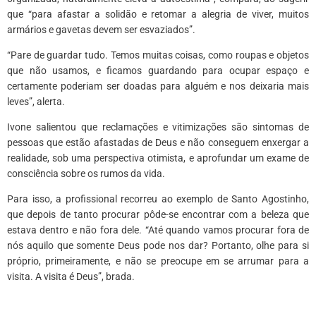
que “para afastar a solidão e retomar a alegria de viver, muitos
armários e gavetas devem ser esvaziados”.
“Pare de guardar tudo. Temos muitas coisas, como roupas e objetos
que não usamos, e ficamos guardando para ocupar espaço e
certamente poderiam ser doadas para alguém e nos deixaria mais
leves”, alerta.
Ivone salientou que reclamações e vitimizações são sintomas de
pessoas que estão afastadas de Deus e não conseguem enxergar a
realidade, sob uma perspectiva otimista, e aprofundar um exame de
consciência sobre os rumos da vida.
Para isso, a profissional recorreu ao exemplo de Santo Agostinho,
que depois de tanto procurar pôde-se encontrar com a beleza que
estava dentro e não fora dele. “Até quando vamos procurar fora de
nós aquilo que somente Deus pode nos dar? Portanto, olhe para si
próprio, primeiramente, e não se preocupe em se arrumar para a
visita. A visita é Deus”, brada.