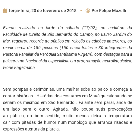
terça-feira, 20 de fevereiro de 2018
Por
Felipe Mozelli
Evento realizado na tarde do sábado (17/02), no auditório da
Faculdade de Direito de São Bernardo do Campo, no Bairro Jardim do
Mar, registrou recorde de público em relação as edições anteriores, ao
reunir cerca de 180 pessoas (150
encontristas
e 30 integrantes da
Pastoral Familiar da Paróquia Santíssima Virgem), com destaque para a
palestra motivacional da especialista em programação neurolinguística,
Ivone
Engelmann
Sem pompas e cerimônias, uma mulher sobe ao palco e começa a
contar histórias… Histórias dos costumes em Mauá questionando se
seriam os mesmos em São Bernardo… Falante sem parar, anda de
um lado para o outro. Agitada, não poupa sutis provocações
ao público, no bom sentido, muito menos deixa a temperatura
cair com pitadas de humor num monólogo que arranca risadas e
expressões atentas da plateia.