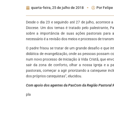
quarta-feira, 25 de julho de 2018
Por
Felipe
Desde o dia 23 e seguindo até 27 de julho, acontece 
Diocese. Um dos temas é tratado pelo palestrante, Pa
sobre a importância de suas ações pastorais para 
necessário é a revisão dos meios e processos de transmis
O padre frisou se tratar de um grande desafio e que in
didática de evangelização, onde as pessoas possam co
num novo processo de Iniciação à Vida Cristã, que env
sair da zona de conforto, olhar a nossa Igreja e a p
pastorais, começar a agir priorizando a catequese inc
dos próprios catequistas”, elucidou.
Com apoio dos agentes da PasCom da Região Pastoral
pla