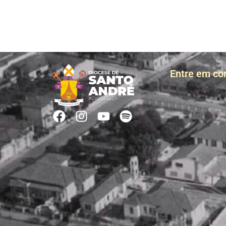
Entre em co