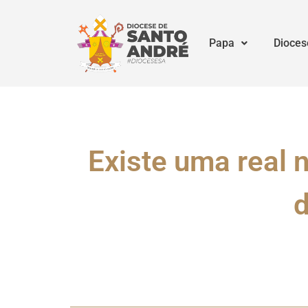
Papa
Dioces
Existe uma real 
d