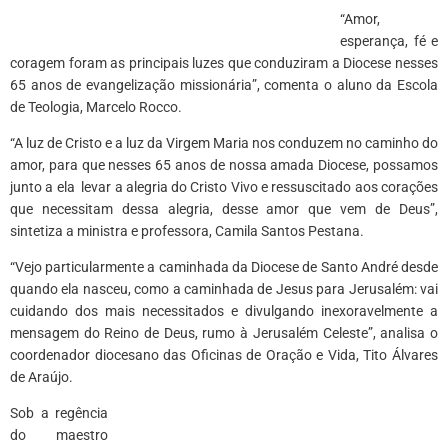
“Amor,
esperança, fé e
coragem foram as principais luzes que conduziram a Diocese nesses
65 anos de evangelização missionária”, comenta o aluno da Escola
de Teologia, Marcelo Rocco.
“A luz de Cristo e a luz da Virgem Maria nos conduzem no caminho do
amor, para que nesses 65 anos de nossa amada Diocese, possamos
junto a ela levar a alegria do Cristo Vivo e ressuscitado aos corações
que necessitam dessa alegria, desse amor que vem de Deus”,
sintetiza a ministra e professora, Camila Santos Pestana.
“Vejo particularmente a caminhada da Diocese de Santo André desde
quando ela nasceu, como a caminhada de Jesus para Jerusalém: vai
cuidando dos mais necessitados e divulgando inexoravelmente a
mensagem do Reino de Deus, rumo à Jerusalém Celeste”, analisa o
coordenador diocesano das Oficinas de Oração e Vida, Tito Álvares
de Araújo.
Sob a regência
do maestro