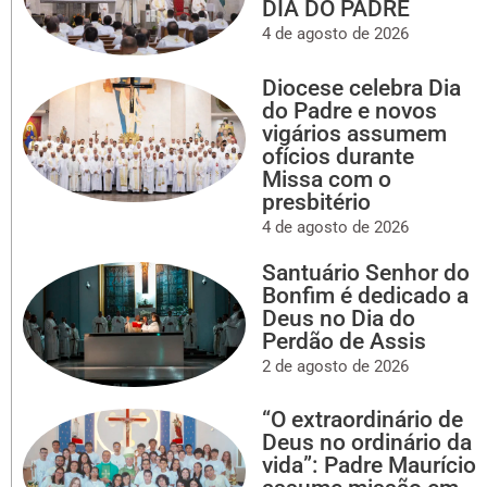
DIA DO PADRE
4 de agosto de 2026
Diocese celebra Dia
do Padre e novos
vigários assumem
ofícios durante
Missa com o
presbitério
4 de agosto de 2026
Santuário Senhor do
Bonfim é dedicado a
Deus no Dia do
Perdão de Assis
2 de agosto de 2026
“O extraordinário de
Deus no ordinário da
vida”: Padre Maurício