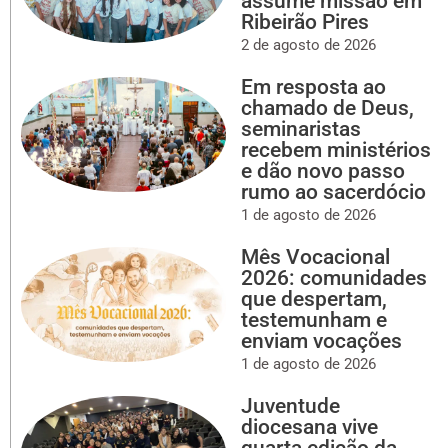
assume missão em
Ribeirão Pires
2 de agosto de 2026
Em resposta ao
chamado de Deus,
seminaristas
recebem ministérios
e dão novo passo
rumo ao sacerdócio
1 de agosto de 2026
Mês Vocacional
2026: comunidades
que despertam,
testemunham e
enviam vocações
1 de agosto de 2026
Juventude
diocesana vive
quarta edição da