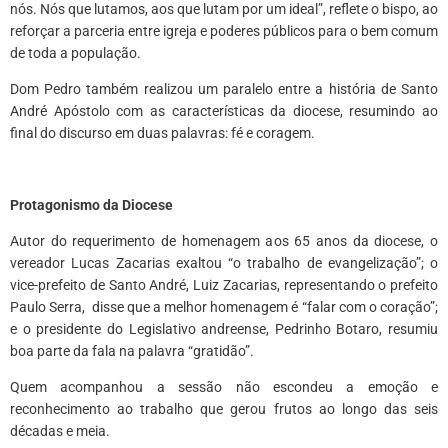
nós. Nós que lutamos, aos que lutam por um ideal”, reflete o bispo, ao
reforçar a parceria entre igreja e poderes públicos para o bem comum
de toda a população.
Dom Pedro também realizou um paralelo entre a história de Santo
André Apóstolo com as características da diocese, resumindo ao
final do discurso em duas palavras: fé e coragem.
*
Protagonismo da Diocese
Autor do requerimento de homenagem aos 65 anos da diocese, o
vereador Lucas Zacarias exaltou “o trabalho de evangelização”; o
vice-prefeito de Santo André, Luiz Zacarias, representando o prefeito
Paulo Serra, disse que a melhor homenagem é “falar com o coração”;
e o presidente do Legislativo andreense, Pedrinho Botaro, resumiu
boa parte da fala na palavra “gratidão”.
Quem acompanhou a sessão não escondeu a emoção e
reconhecimento ao trabalho que gerou frutos ao longo das seis
décadas e meia.