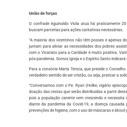
União de forças
O confrade Aguinaldo Viola atua há praticamente 20 
buscam parcerias para ações caritativas necessárias.
“A maioria dos vicentinos não têm posses e apenas do
juntam para aliviar as necessidades dos pobres assist
com o Vicariato para a Caridade é muito positiva. Va
pós-pandemia. Somos Igreja e o Espírito Santo indicará
Para a consócia Maria Tereza, que preside o Conselho
verdadeiro sentido de ser cristão, ou seja, praticar a so
“Conversamos com o Pe. Ryan (Holke, vigário episcopa
doação das cestas que serão distribuídas a partir dest
pois a população carente vem crescendo e necessita 
diante da pandemia da Covid-19, a doença causada p
prevenções de higiene, com o uso de máscaras e álcool g