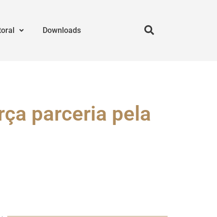
toral
Downloads
rça parceria pela