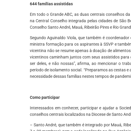
644 famílias assistidas
Em todo o Grande ABC, as duas centrais conselhos da 
na Central Conselho integrada pelas cidades de São 
Conselho Santo André, Mauá, Ribeirão Pires e Rio Grand
Segundo Aguinaldo Viola, que também é coordenador 
ministra formação para os aspirantes à SSVP e também
vicentina não se resume apenas à doação de alimentos
vicentinos caminham juntos com seus assistidos para 
ser deles, e não nossas”, afirma, ao mencionar o tra
período de isolamento social. “Preparamos as cestas e
necessidade dessas famílias nestes tempos de pandem
Como participar
Interessados em conhecer, participar e ajudar a Soci
conselhos centrais localizados na Diocese de Santo And
– Santo André, que também é integrado por Mauá, Ribe