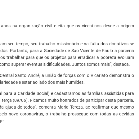
anos na organização civil e cita que os vicentinos desde a origem
am seu tempo, seu trabalho missionário e na falta dos donativos se
idos. Portanto, para a Sociedade de São Vicente de Paulo a parceria
mos trabalhar para que os projetos para erradicar a pobreza evoluam
 como superar eventuais dificuldades. Juntos somos mais”, destaca.
 Central Santo André, a união de forças com o Vicariato demonstra o
lidariedade e estar ao lado dos mais humildes.
l para a Caridade Social
) e cadastramos as famílias assistidas para
a terça (09/06). Ficamos muito honrados de participar desta parceria,
da ajuda de todos”, comenta Maria Tereza, ao reafirmar que mesmo
elo novo coronavírus, o trabalho prossegue com todas as devidas
el.