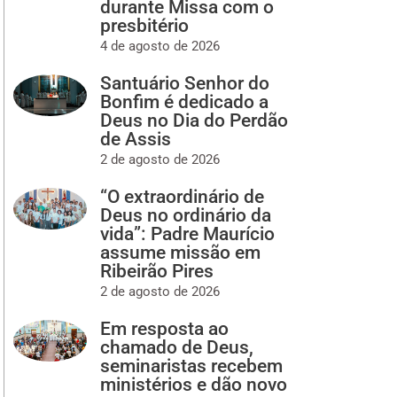
durante Missa com o
presbitério
4 de agosto de 2026
Santuário Senhor do
Bonfim é dedicado a
Deus no Dia do Perdão
de Assis
2 de agosto de 2026
“O extraordinário de
Deus no ordinário da
vida”: Padre Maurício
assume missão em
Ribeirão Pires
2 de agosto de 2026
Em resposta ao
chamado de Deus,
seminaristas recebem
ministérios e dão novo