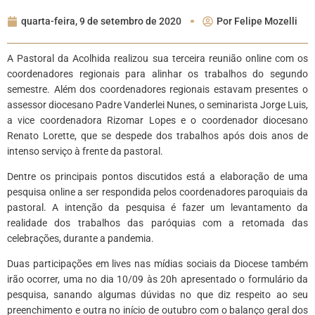
quarta-feira, 9 de setembro de 2020
Por
Felipe Mozelli
A Pastoral da Acolhida realizou sua terceira reunião online com os
coordenadores regionais para alinhar os trabalhos do segundo
semestre. Além dos coordenadores regionais estavam presentes o
assessor diocesano Padre Vanderlei Nunes, o seminarista Jorge Luis,
a vice coordenadora Rizomar Lopes e o coordenador diocesano
Renato Lorette, que se despede dos trabalhos após dois anos de
intenso serviço à frente da pastoral.
Dentre os principais pontos discutidos está a elaboração de uma
pesquisa online a ser respondida pelos coordenadores paroquiais da
pastoral. A intenção da pesquisa é fazer um levantamento da
realidade dos trabalhos das paróquias com a retomada das
celebrações, durante a pandemia.
Duas participações em lives nas mídias sociais da Diocese também
irão ocorrer, uma no dia 10/09 às 20h apresentado o formulário da
pesquisa, sanando algumas dúvidas no que diz respeito ao seu
preenchimento e outra no início de outubro com o balanço geral dos