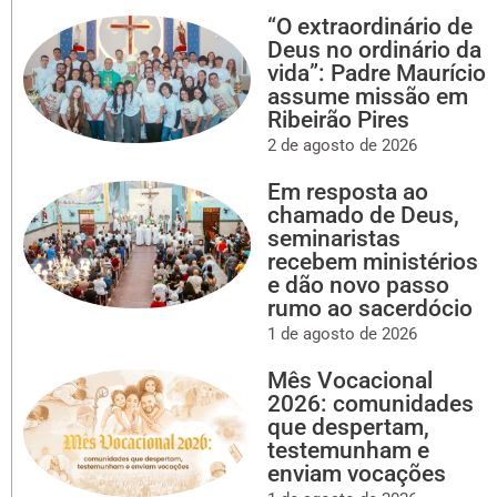
“O extraordinário de
Deus no ordinário da
vida”: Padre Maurício
assume missão em
Ribeirão Pires
2 de agosto de 2026
Em resposta ao
chamado de Deus,
seminaristas
recebem ministérios
e dão novo passo
rumo ao sacerdócio
1 de agosto de 2026
Mês Vocacional
2026: comunidades
que despertam,
testemunham e
enviam vocações