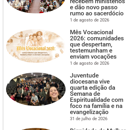
recebem ministérios
e dão novo passo
rumo ao sacerdócio
1 de agosto de 2026
Mês Vocacional
2026: comunidades
que despertam,
testemunham e
enviam vocações
1 de agosto de 2026
Juventude
diocesana vive
quarta edição da
Semana de
Espiritualidade com
foco na família e na
evangelização
31 de julho de 2026