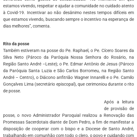
estamos vivendo, respeitar e ajudar a comunidade no cuidado atento
à Covid-19. Incentivar ao não desânimo nestes tempos difíceis em
que estamos vivendo, buscando sempre o incentivo na esperança de
dias melhores”, comenta.
*
Rito da posse
Também estiveram na posse do Pe. Raphael, o Pe. Cícero Soares da
Silva Neto (Pároco da Paróquia Nossa Senhora do Rosário, na
Região Santo André –Leste); o Pe. Edmar Antônio de Jesus (Pároco
da Paróquia Santa Luzia e São Carlos Borromeu, na Região Santo
André – Centro), o Diácono anfitrião Wagner Innarelli e o Pe. Camilo
Gonçalves Lima (secretário episcopal), que cerimoniou durante o rito
de posse.
Após a leitura
de provisão de
posse, o novo Administrador Paroquial realizou a Renovação das
Promessas Sacerdotais diante de Dom Pedro, a fim de manifestar a
disposição de cooperar com o bispo e a Diocese de Santo André,
trabalhando em comunhão com todo o clero, o povo e cuidando com