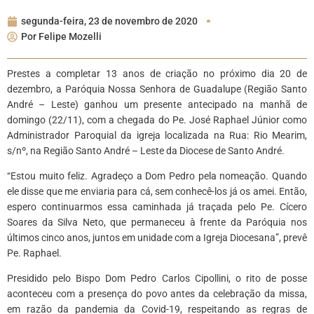
segunda-feira, 23 de novembro de 2020
Por
Felipe Mozelli
Prestes a completar 13 anos de criação no próximo dia 20 de
dezembro, a Paróquia Nossa Senhora de Guadalupe (Região Santo
André – Leste) ganhou um presente antecipado na manhã de
domingo (22/11), com a chegada do Pe. José Raphael Júnior como
Administrador Paroquial da igreja localizada na Rua: Rio Mearim,
s/nº, na Região Santo André – Leste da Diocese de Santo André.
“Estou muito feliz. Agradeço a Dom Pedro pela nomeação. Quando
ele disse que me enviaria para cá, sem conhecê-los já os amei. Então,
espero continuarmos essa caminhada já traçada pelo Pe. Cícero
Soares da Silva Neto, que permaneceu à frente da Paróquia nos
últimos cinco anos, juntos em unidade com a Igreja Diocesana”, prevê
Pe. Raphael.
Presidido pelo Bispo Dom Pedro Carlos Cipollini, o rito de posse
aconteceu com a presença do povo antes da celebração da missa,
em razão da pandemia da Covid-19, respeitando as regras de