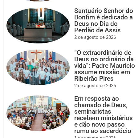
Santuário Senhor do
Bonfim é dedicado a
Deus no Dia do
Perdão de Assis
2 de agosto de 2026
“O extraordinário de
Deus no ordinário da
vida”: Padre Maurício
assume missão em
Ribeirão Pires
2 de agosto de 2026
Em resposta ao
chamado de Deus,
seminaristas
recebem ministérios
e dão novo passo
rumo ao sacerdócio
1 de agosto de 2026