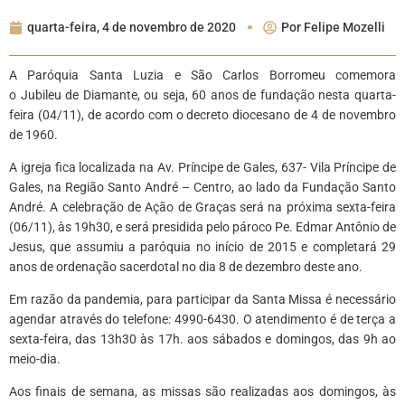
quarta-feira, 4 de novembro de 2020
Por
Felipe Mozelli
A Paróquia Santa Luzia e São Carlos Borromeu comemora
o Jubileu de Diamante, ou seja, 60 anos de fundação nesta quarta-
feira (04/11), de acordo com o decreto diocesano de 4 de novembro
de 1960.
A igreja fica localizada na Av. Príncipe de Gales, 637- Vila Príncipe de
Gales, na Região Santo André – Centro, ao lado da Fundação Santo
André. A celebração de Ação de Graças será na próxima sexta-feira
(06/11), às 19h30, e será presidida pelo pároco Pe. Edmar Antônio de
Jesus, que assumiu a paróquia no início de 2015 e completará 29
anos de ordenação sacerdotal no dia 8 de dezembro deste ano.
Em razão da pandemia, para participar da Santa Missa é necessário
agendar através do telefone: 4990-6430. O atendimento é de terça a
sexta-feira, das 13h30 às 17h. aos sábados e domingos, das 9h ao
meio-dia.
Aos finais de semana, as missas são realizadas aos domingos, às