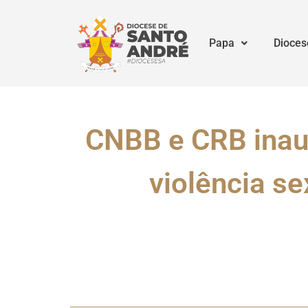
Papa
Dioces
CNBB e CRB inau
violência se