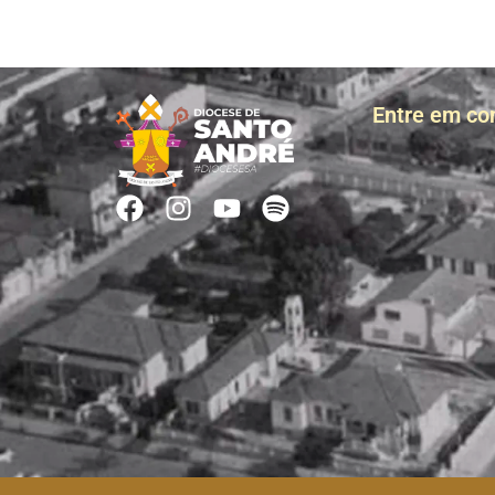
Entre em co