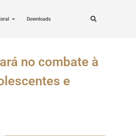
toral
Downloads
ará no combate à
dolescentes e