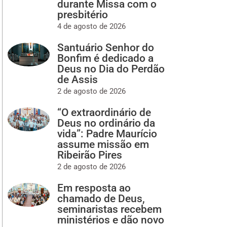
durante Missa com o
presbitério
4 de agosto de 2026
Santuário Senhor do
Bonfim é dedicado a
Deus no Dia do Perdão
de Assis
2 de agosto de 2026
“O extraordinário de
Deus no ordinário da
vida”: Padre Maurício
assume missão em
Ribeirão Pires
2 de agosto de 2026
Em resposta ao
chamado de Deus,
seminaristas recebem
ministérios e dão novo