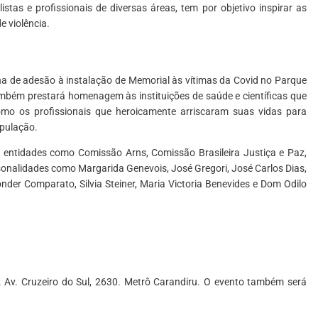
nalistas e profissionais de diversas áreas, tem por objetivo inspirar as
e violência.
 de adesão à instalação de Memorial às vítimas da Covid no Parque
bém prestará homenagem às instituições de saúde e científicas que
mo os profissionais que heroicamente arriscaram suas vidas para
opulação.
de entidades como Comissão Arns, Comissão Brasileira Justiça e Paz,
rsonalidades como Margarida Genevois, José Gregori, José Carlos Dias,
onder Comparato, Silvia Steiner, Maria Victoria Benevides e Dom Odilo
Av. Cruzeiro do Sul, 2630. Metrô Carandiru. O evento também será