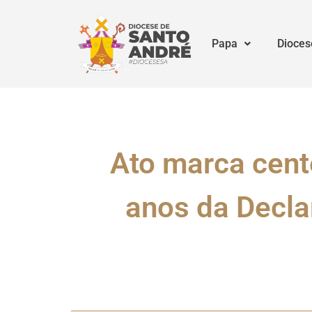
Papa
Dioces
Ato marca cent
anos da Decla