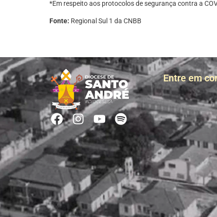
*Em respeito aos protocolos de segurança contra a COVI
Fonte:
Regional Sul 1 da CNBB
Entre em co