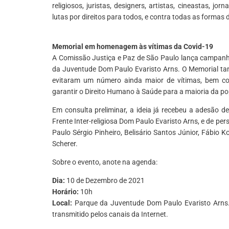
religiosos, juristas, designers, artistas, cineastas, jor
lutas por direitos para todos, e contra todas as formas d
Memorial em homenagem às vítimas da Covid-19
A Comissão Justiça e Paz de São Paulo lança campanha
da Juventude Dom Paulo Evaristo Arns. O Memorial tam
evitaram um número ainda maior de vítimas, bem co
garantir o Direito Humano à Saúde para a maioria da p
Em consulta preliminar, a ideia já recebeu a adesão 
Frente Inter-religiosa Dom Paulo Evaristo Arns, e de pe
Paulo Sérgio Pinheiro, Belisário Santos Júnior, Fábio K
Scherer.
Sobre o evento, anote na agenda:
Dia:
10 de Dezembro de 2021
Horário:
10h
Local:
Parque da Juventude Dom Paulo Evaristo Arns. 
transmitido pelos canais da Internet.