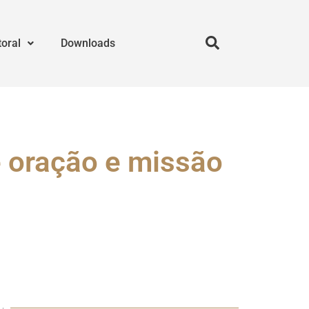
toral
Downloads
e oração e missão