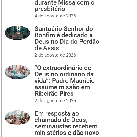
durante Missa com o
presbitério
4 de agosto de 2026
Santuário Senhor do
Bonfim é dedicado a
Deus no Dia do Perdão
de Assis
2 de agosto de 2026
“O extraordinário de
Deus no ordinário da
vida”: Padre Maurício
assume missão em
Ribeirão Pires
2 de agosto de 2026
Em resposta ao
chamado de Deus,
seminaristas recebem
ministérios e dão novo