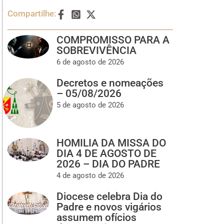
Compartilhe:
COMPROMISSO PARA A
SOBREVIVÊNCIA
6 de agosto de 2026
Decretos e nomeações
– 05/08/2026
5 de agosto de 2026
HOMILIA DA MISSA DO
DIA 4 DE AGOSTO DE
2026 – DIA DO PADRE
4 de agosto de 2026
Diocese celebra Dia do
Padre e novos vigários
assumem ofícios