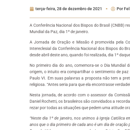
terça-feira, 28 de dezembro de 2021
Por
Fel
A Conferência Nacional dos Bispos do Brasil (CNBB) re
Mundial da Paz, dia 1º de janeiro.
A Jornada de Oração e Missão é promovida pela Co
Intereclesial da Conferência Nacional dos Bispos do Br
desde abril deste ano, quando foi realizada, dia 1º daqu
No primeiro dia do ano, comemora-se o Dia Mundial d
origem, o intuito era compartilhar o sentimento de paz
Paulo VI. Em suas palavras a proposta não tem a pret
religiosa. “Antes seria para que ela encontrasse verdad
Nesta jornada, de acordo com o assessor da Comissão
Daniel Rochetti, os brasileiros são convidados a recor
rezar por todas as situações que pedem uma atitude or
“Neste dia 1º de janeiro, nos unimos à Igreja Católica
anos que o dia primeiro de cada ano é um dia de oração 