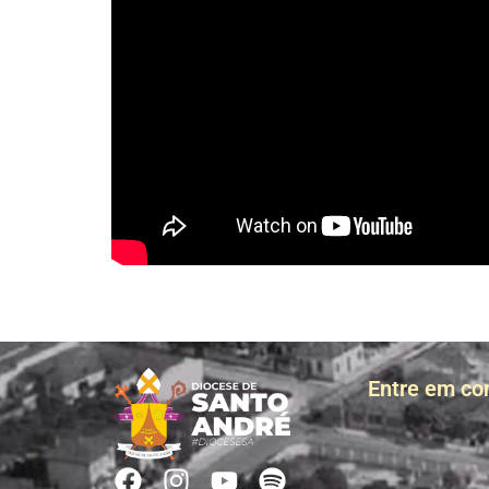
Entre em co