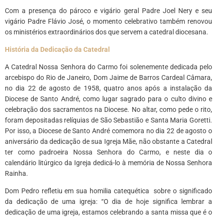
Com a presença do pároco e vigário geral Padre Joel Nery e seu
vigário Padre Flávio José, o momento celebrativo também renovou
os ministérios extraordinários dos que servem a catedral diocesana.
História da Dedicação da Catedral
A Catedral Nossa Senhora do Carmo foi solenemente dedicada pelo
arcebispo do Rio de Janeiro, Dom Jaime de Barros Cardeal Câmara,
no dia 22 de agosto de 1958, quatro anos após a instalação da
Diocese de Santo André, como lugar sagrado para o culto divino e
celebração dos sacramentos na Diocese. No altar, como pede o rito,
foram depositadas relíquias de São Sebastião e Santa Maria Goretti.
Por isso, a Diocese de Santo André comemora no dia 22 de agosto o
aniversário da dedicação de sua Igreja Mãe, não obstante a Catedral
ter como padroeira Nossa Senhora do Carmo, e neste dia o
calendário litúrgico da Igreja dedicá-lo à memória de Nossa Senhora
Rainha.
Dom Pedro refletiu em sua homilia catequética sobre o significado
da dedicação de uma igreja: “O dia de hoje significa lembrar a
dedicação de uma igreja, estamos celebrando a santa missa que é o