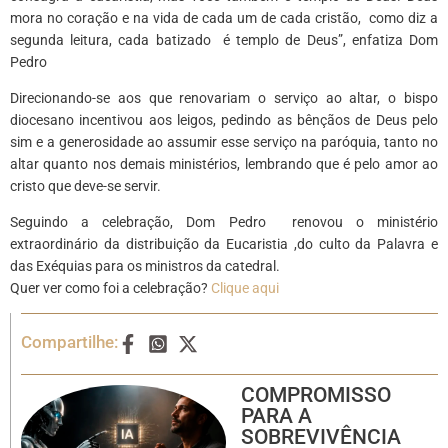
mora no coração e na vida de cada um de cada cristão, como diz a
segunda leitura, cada batizado é templo de Deus”, enfatiza Dom
Pedro
Direcionando-se aos que renovariam o serviço ao altar, o bispo
diocesano incentivou aos leigos, pedindo as bênçãos de Deus pelo
sim e a generosidade ao assumir esse serviço na paróquia, tanto no
altar quanto nos demais ministérios, lembrando que é pelo amor ao
cristo que deve-se servir.
Seguindo a celebração, Dom Pedro renovou o ministério
extraordinário da distribuição da Eucaristia ,do culto da Palavra e
das Exéquias para os ministros da catedral.
Quer ver como foi a celebração?
Clique aqui
Compartilhe:
COMPROMISSO
PARA A
SOBREVIVÊNCIA