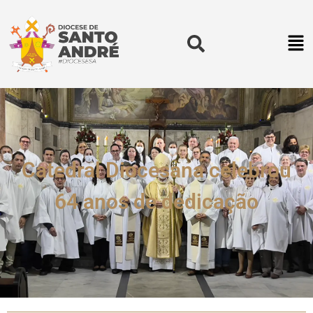
Catedral Diocesana celebrou
64 anos de dedicação