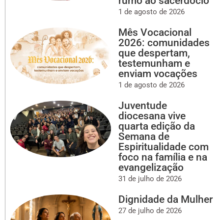
rumo ao sacerdócio
1 de agosto de 2026
Mês Vocacional
2026: comunidades
que despertam,
testemunham e
enviam vocações
1 de agosto de 2026
Juventude
diocesana vive
quarta edição da
Semana de
Espiritualidade com
foco na família e na
evangelização
31 de julho de 2026
Dignidade da Mulher
27 de julho de 2026