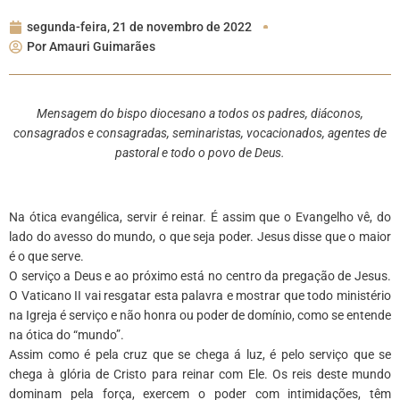
segunda-feira, 21 de novembro de 2022
Por
Amauri Guimarães
Mensagem do bispo diocesano a todos os padres, diáconos,
consagrados e consagradas,
seminaristas, vocacionados, agentes de
pastoral e todo o povo de Deus.
Na ótica evangélica, servir é reinar. É assim que o Evangelho vê, do
lado do avesso do mundo, o que seja poder. Jesus disse que o maior
é o que serve.
O serviço a Deus e ao próximo está no centro da pregação de Jesus.
O Vaticano II vai resgatar esta palavra e mostrar que todo ministério
na Igreja é serviço e não honra ou poder de domínio, como se entende
na ótica do “mundo”.
Assim como é pela cruz que se chega á luz, é pelo serviço que se
chega à glória de Cristo para reinar com Ele. Os reis deste mundo
dominam pela força, exercem o poder com intimidações, têm