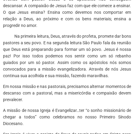
descansar. A compaixão de Jesus faz com que ele comece a ensinar.
O que Jesus ensina? Ensina como devemos nos comportar em
relação a Deus, ao próximo e com os bens materiais; ensina a
progredir no amor.
Na primeira leitura, Deus, através do profeta, promete dar bons
pastores a seu povo. E na segunda leitura São Paulo fala da reunião
que Deus está preparando para formar um só povo. Jesus é nossa
paz! Por isso todos podemos nos sentir como um só rebanho
guiados por um só pastor. Assim como os apóstolos nós somos
convocados para a missão evangelizadora. Através de nós Jesus
continua sua acolhida e sua missão, fazendo maravilhas.
Em nossa missão e nas pastorais, precisamos alternar momentos de
descanso com a pastoral, mas a misericórdia e compaixão devem
prevalecer.
A missão de nossa Igreja é Evangelizar…ter “o sonho missionário de
chegar a todos” como celebramos no nosso Primeiro Sínodo
Diocesano.