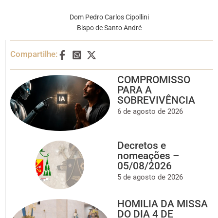
Dom Pedro Carlos Cipollini
Bispo de Santo André
Compartilhe:
COMPROMISSO
PARA A
SOBREVIVÊNCIA
6 de agosto de 2026
Decretos e
nomeações –
05/08/2026
5 de agosto de 2026
HOMILIA DA MISSA
DO DIA 4 DE