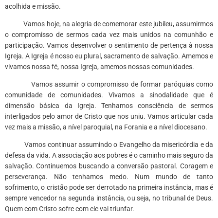
acolhida e missão.
Vamos hoje, na alegria de comemorar este jubileu, assumirmos
o compromisso de sermos cada vez mais unidos na comunhão e
participação. Vamos desenvolver o sentimento de pertença à nossa
Igreja. A Igreja é nosso eu plural, sacramento de salvação. Amemos e
vivamos nossa fé, nossa Igreja, amemos nossas comunidades.
Vamos assumir o compromisso de formar paróquias como
comunidade de comunidades. Vivamos a sinodalidade que é
dimensão básica da Igreja. Tenhamos consciência de sermos
interligados pelo amor de Cristo que nos uniu. Vamos articular cada
vez mais a missão, a nível paroquial, na Forania e a nível diocesano.
Vamos continuar assumindo o Evangelho da misericórdia e da
defesa da vida. A associação aos pobres é o caminho mais seguro da
salvação. Continuemos buscando a conversão pastoral. Coragem e
perseverança. Não tenhamos medo. Num mundo de tanto
sofrimento, o cristão pode ser derrotado na primeira instância, mas é
sempre vencedor na segunda instância, ou seja, no tribunal de Deus.
Quem com Cristo sofre com ele vai triunfar.