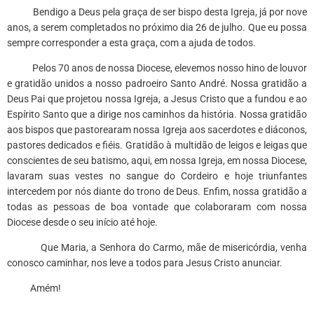
Bendigo a Deus pela graça de ser bispo desta Igreja, já por nove
anos, a serem completados no próximo dia 26 de julho. Que eu possa
sempre corresponder a esta graça, com a ajuda de todos.
Pelos 70 anos de nossa Diocese, elevemos nosso hino de louvor
e gratidão unidos a nosso padroeiro Santo André. Nossa gratidão a
Deus Pai que projetou nossa Igreja, a Jesus Cristo que a fundou e ao
Espírito Santo que a dirige nos caminhos da história. Nossa gratidão
aos bispos que pastorearam nossa Igreja aos sacerdotes e diáconos,
pastores dedicados e fiéis. Gratidão à multidão de leigos e leigas que
conscientes de seu batismo, aqui, em nossa Igreja, em nossa Diocese,
lavaram suas vestes no sangue do Cordeiro e hoje triunfantes
intercedem por nós diante do trono de Deus. Enfim, nossa gratidão a
todas as pessoas de boa vontade que colaboraram com nossa
Diocese desde o seu início até hoje.
Que Maria, a Senhora do Carmo, mãe de misericórdia, venha
conosco caminhar, nos leve a todos para Jesus Cristo anunciar.
Amém!