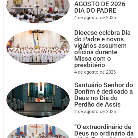
AGOSTO DE 2026 –
DIA DO PADRE
4 de agosto de 2026
Diocese celebra Dia
do Padre e novos
vigários assumem
ofícios durante
Missa com o
presbitério
4 de agosto de 2026
Santuário Senhor do
Bonfim é dedicado a
Deus no Dia do
Perdão de Assis
2 de agosto de 2026
“O extraordinário de
Deus no ordinário da