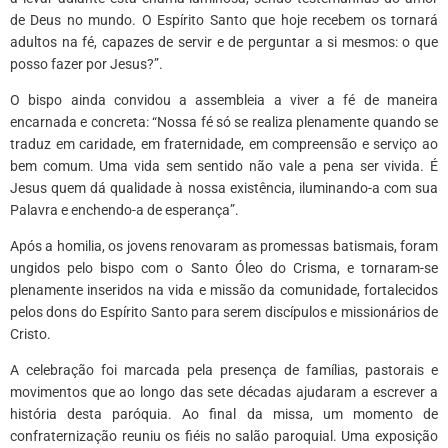
de Deus no mundo. O Espírito Santo que hoje recebem os tornará
adultos na fé, capazes de servir e de perguntar a si mesmos: o que
posso fazer por Jesus?”.
O bispo ainda convidou a assembleia a viver a fé de maneira
encarnada e concreta: “Nossa fé só se realiza plenamente quando se
traduz em caridade, em fraternidade, em compreensão e serviço ao
bem comum. Uma vida sem sentido não vale a pena ser vivida. É
Jesus quem dá qualidade à nossa existência, iluminando-a com sua
Palavra e enchendo-a de esperança”.
Após a homilia, os jovens renovaram as promessas batismais, foram
ungidos pelo bispo com o Santo Óleo do Crisma, e tornaram-se
plenamente inseridos na vida e missão da comunidade, fortalecidos
pelos dons do Espírito Santo para serem discípulos e missionários de
Cristo.
A celebração foi marcada pela presença de famílias, pastorais e
movimentos que ao longo das sete décadas ajudaram a escrever a
história desta paróquia. Ao final da missa, um momento de
confraternização reuniu os fiéis no salão paroquial. Uma exposição