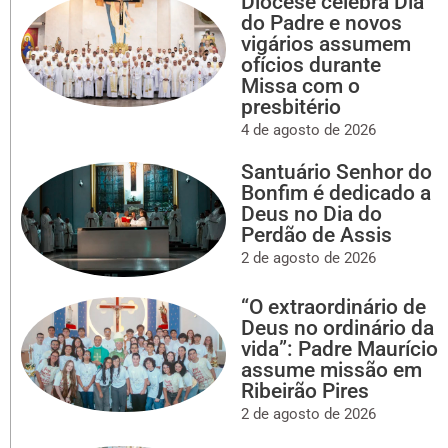
Diocese celebra Dia
do Padre e novos
vigários assumem
ofícios durante
Missa com o
presbitério
4 de agosto de 2026
Santuário Senhor do
Bonfim é dedicado a
Deus no Dia do
Perdão de Assis
2 de agosto de 2026
“O extraordinário de
Deus no ordinário da
vida”: Padre Maurício
assume missão em
Ribeirão Pires
2 de agosto de 2026